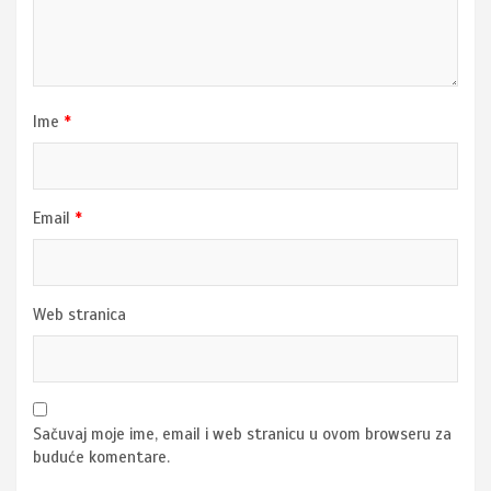
Ime
*
Email
*
Web stranica
Sačuvaj moje ime, email i web stranicu u ovom browseru za
buduće komentare.