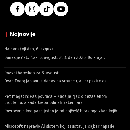
|
Najnovije
Na današnji dan, 6. avgust
Danas je četvrtak, 6. avgust, 218. dan 2026. Do kraja…
Dnevni horoskop za 6. avgust
Ovan Energija vam je danas na vrhuncu, ali pripazite da…
Pet magazin: Pas povraća – Kada je riječ o bezazlenom
problemu, a kada treba odmah veterinar?
Povraćanje kod pasa jedan je od najčešćih razloga zbog kojih…
Microsoft napravio AI sistem koji zaustavlja sajber napade