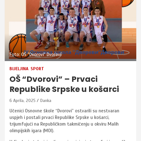
Foto: OŠ "Dvorovi" Dvorovi
BIJELJINA
SPORT
OŠ “Dvorovi” – Prvaci
Republike Srpske u košarci
6 Aprila, 2025
Danka
Učenici Osnovne škole “Dvorovi” ostvarili su nestvaran
uspjeh i postali prvaci Republike Srpske u košarci,
trijumfujući na Republičkom takmičenju u okviru Malih
olimpijskih igara (MOI).