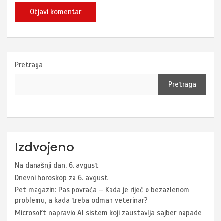
Pretraga
Pretraga
Izdvojeno
Na današnji dan, 6. avgust
Dnevni horoskop za 6. avgust
Pet magazin: Pas povraća – Kada je riječ o bezazlenom
problemu, a kada treba odmah veterinar?
Microsoft napravio AI sistem koji zaustavlja sajber napade