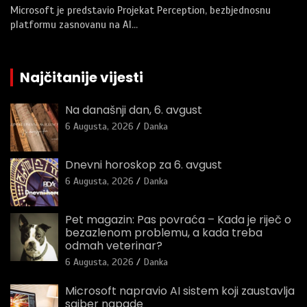
Microsoft je predstavio Projekat Perception, bezbjednosnu
platformu zasnovanu na AI…
Najčitanije vijesti
Na današnji dan, 6. avgust
6 Augusta, 2026
Danka
Dnevni horoskop za 6. avgust
6 Augusta, 2026
Danka
Pet magazin: Pas povraća – Kada je riječ o
bezazlenom problemu, a kada treba
odmah veterinar?
6 Augusta, 2026
Danka
Microsoft napravio AI sistem koji zaustavlja
sajber napade