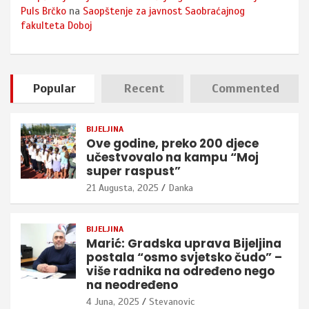
Puls Brčko
na
Saopštenje za javnost Saobraćajnog
fakulteta Doboj
Popular
Recent
Commented
BIJELJINA
Ove godine, preko 200 djece
učestvovalo na kampu “Moj
super raspust”
21 Augusta, 2025
Danka
BIJELJINA
Marić: Gradska uprava Bijeljina
postala “osmo svjetsko čudo” –
više radnika na određeno nego
na neodređeno
4 Juna, 2025
Stevanovic