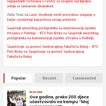
logopedskih tretmana u Centru za socijalni rad Bijeljina
odvija se laniranom dinamikom
Zivko Tesic
na
Lazić: Uvođenje novih procedura, ulaganje u
kadar i proširenje kapaciteta ostaju prioriteti
Savjetnik američkog predsjednika na komemoraciji srpskim
žrtvama u Podrinju – RTV Puls Brčko
na
Savjetnik američkog
predsjednika na komemoraciji srpskim žrtvama u Podrinju
Saopštenje za javnost Saobraćajnog fakulteta Doboj – RTV
Puls Brčko
na
Saopštenje za javnost Saobraćajnog
fakulteta Doboj
Popular
Recent
Commented
BIJELJINA
Ove godine, preko 200 djece
učestvovalo na kampu “Moj