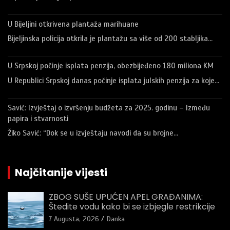
U Bijeljini otkrivena plantaža marihuane
Bijeljinska policija otkrila je plantažu sa više od 200 stabljika…
U Srpskoj počinje isplata penzija, obezbijeđeno 180 miliona KM
U Republici Srpskoj danas počinje isplata julskih penzija za koje…
Savić: Izvještaj o izvršenju budžeta za 2025. godinu – Između
papira i stvarnosti
Žiko Savić: “Dok se u izvještaju navodi da su brojne…
Najčitanije vijesti
ZBOG SUŠE UPUĆEN APEL GRAĐANIMA:
Štedite vodu kako bi se izbjegle restrikcije
7 Augusta, 2026
Danka