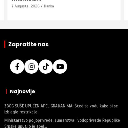
7 Augusta, 2026
Danka
Zapratite nas
|
Najnovije
ZBOG SUŠE UPUĆEN APEL GRAĐANIMA: Štedite vodu kako bi se
izbjegle restrikcije
Ministarstvo poljoprivrede, šumarstva i vodoprivrede Republike
Srpske uputilo je apel…