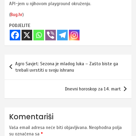
API-jem u njihovom playground okruženju.
(
Bug.hr
)
PODJELITE
Navigacija
Agro Savjet: Sezona je mladog luka – Zašto biste ga
članaka
trebali uvrstiti u svoju ishranu
Dnevni horoskop za 14. mart
Komentariši
Vaša email adresa neće biti objavljivana.
Neophodna polja
su označena sa
*