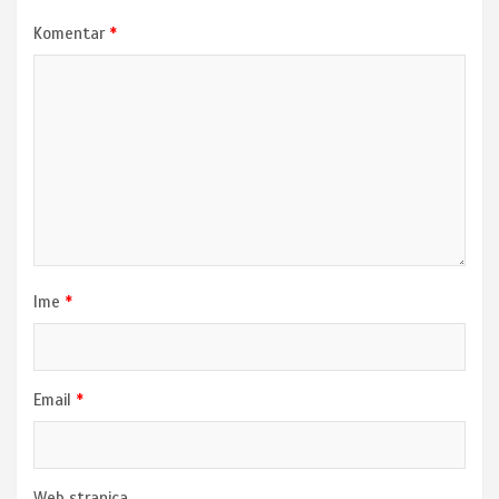
Komentar
*
Ime
*
Email
*
Web stranica