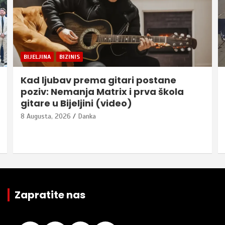
BIJELJINA
BIZINIS
Kad ljubav prema gitari postane
poziv: Nemanja Matrix i prva škola
gitare u Bijeljini (video)
8 Augusta, 2026
Danka
Zapratite nas