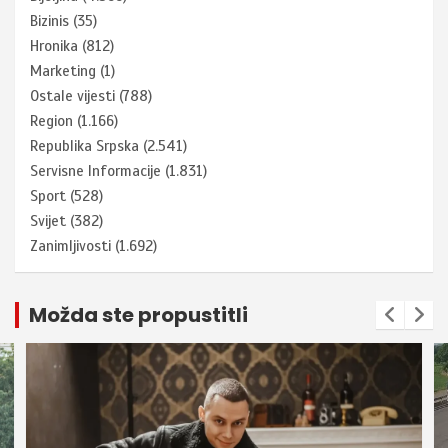
Bizinis
(35)
Hronika
(812)
Marketing
(1)
Ostale vijesti
(788)
Region
(1.166)
Republika Srpska
(2.541)
Servisne Informacije
(1.831)
Sport
(528)
Svijet
(382)
Zanimljivosti
(1.692)
Možda ste propustitli