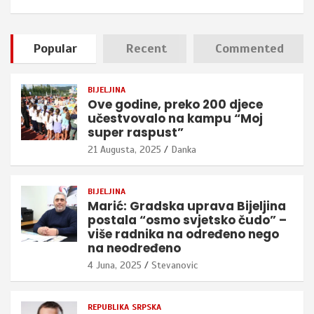
Popular
Recent
Commented
BIJELJINA
Ove godine, preko 200 djece
učestvovalo na kampu “Moj
super raspust”
21 Augusta, 2025
Danka
BIJELJINA
Marić: Gradska uprava Bijeljina
postala “osmo svjetsko čudo” –
više radnika na određeno nego
na neodređeno
4 Juna, 2025
Stevanovic
REPUBLIKA SRPSKA