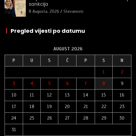
sankcija
8 Augusta, 2026
Stevanovic
|
Pregled vijesti po datumu
AUGUST 2026
P
U
S
Č
P
S
N
1
2
3
4
5
6
7
8
9
10
11
12
13
14
15
16
17
18
19
20
21
22
23
24
25
26
27
28
29
30
31