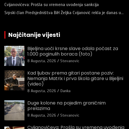
Cvijanovićeva: Prošla su vremena uvođenja sankcija
Srpski član Predsjedništva BiH Željka Cvijanović rekla je danas u…
Najčitanije vijesti
Bijeljina uoči krsne slave odala počast za
1.000 poginulih boraca (foto)
8 Augusta, 2026
Stevanovic
Kad ljubav prema gitari postane poziv:
Nemanja Matrix i prva škola gitare u Bijeljini
(video)
8 Augusta, 2026
Danka
Duge kolone na pojedim graničnim
prelazima
8 Augusta, 2026
Stevanovic
Cvijanovićeva: Prošla su vremena uvođenja