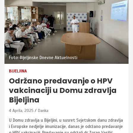
Foto: Bijeljinske Dnevne Aktuelnosti
BIJELJINA
Održano predavanje o HPV
vakcinaciji u Domu zdravlja
Bijeljina
4 Aprila, 2025
Danka
U Domu zdravlja u Bijeljini, u susret Svjetskom danu zdravlja
i Evropske nedjelje imunizacije, danas je održano predavanje
o HPV vakcinaciji. Predavanje su održali dr Zoran Vasilić,