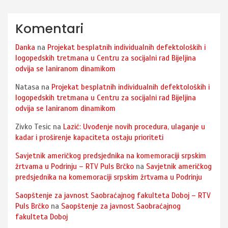
Komentari
Danka
na
Projekat besplatnih individualnih defektoloških i
logopedskih tretmana u Centru za socijalni rad Bijeljina
odvija se laniranom dinamikom
Natasa
na
Projekat besplatnih individualnih defektoloških i
logopedskih tretmana u Centru za socijalni rad Bijeljina
odvija se laniranom dinamikom
Zivko Tesic
na
Lazić: Uvođenje novih procedura, ulaganje u
kadar i proširenje kapaciteta ostaju prioriteti
Savjetnik američkog predsjednika na komemoraciji srpskim
žrtvama u Podrinju – RTV Puls Brčko
na
Savjetnik američkog
predsjednika na komemoraciji srpskim žrtvama u Podrinju
Saopštenje za javnost Saobraćajnog fakulteta Doboj – RTV
Puls Brčko
na
Saopštenje za javnost Saobraćajnog
fakulteta Doboj