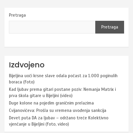
Pretraga
Pretraga
Izdvojeno
Bijeljina uoči krsne slave odala počast za 1.000 poginulih
boraca (foto)
Kad ljubav prema gitari postane poziv: Nemanja Matrix i
prva škola gitare u Bijeljini (video)
Duge kolone na pojedim graničnim prelazima
Cvijanovićeva: Prošla su vremena uvođenja sankcija
Devet puta DA za ljubav – održano treće Kolektivno
vjenčanje u Bijeljini (foto, video)