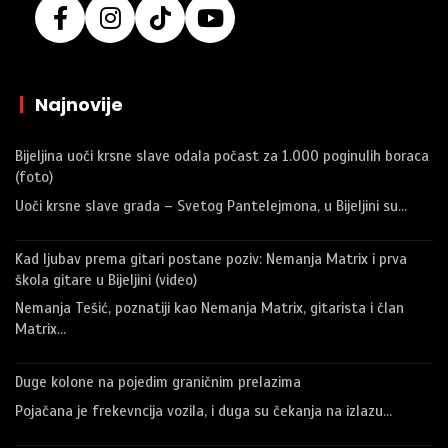
|
Najnovije
Bijeljina uoči krsne slave odala počast za 1.000 poginulih boraca
(foto)
Uoči krsne slave grada – Svetog Pantelejmona, u Bijeljini su…
Kad ljubav prema gitari postane poziv: Nemanja Matrix i prva
škola gitare u Bijeljini (video)
Nemanja Tešić, poznatiji kao Nemanja Matrix, gitarista i član
Matrix…
Duge kolone na pojedim graničnim prelazima
Pojačana je frekevncija vozila, i duga su čekanja na izlazu…