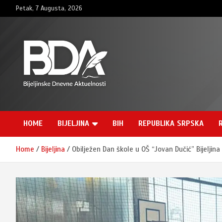
Skip
Petak, 7 Augusta, 2026
to
content
BNDAN.com
HOME
BIJELJINA
BIH
REPUBLIKA SRPSKA
Home
Bijeljina
Obilježen Dan škole u OŠ “Jovan Dučić” Bijeljina