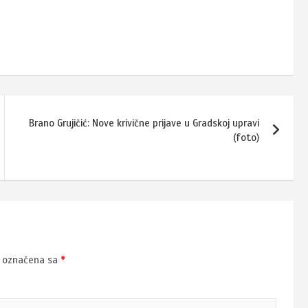
Brano Grujičić: Nove krivične prijave u Gradskoj upravi
(foto)
u označena sa
*