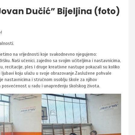
ovan Dučić” Bijeljina (foto)
e!
alnosti.
sjetimo na vrijednosti koje svakodnevno njegujemo:
šku. Naši učenici, zajedno sa svojim učiteljima i nastavnicima,
, recitacije, ples i druge kreativne nastupe pokazali su koliko
 i ljubavi koju ulažu u svoje obrazovanje.Zaslužene pohvale
 je nastavnicima i stručnom osoblju škole za njihov
za posvećenost u radu i unapređenju školskog života.