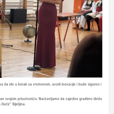
mna da ide u korak sa vremenom, uvodi inovacije i bude sigurno i
aj dan svojom prisutnošću. Nastavljamo da zajedno gradimo školu
 Dučić” Bijeljina.