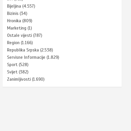
Bijeljina
(4.557)
Bizinis
(34)
Hronika
(809)
Marketing
(1)
Ostale vijesti
(787)
Region
(1.166)
Republika Srpska
(2.538)
Servisne Informacije
(1.829)
Sport
(528)
Svijet
(382)
Zanimljivosti
(1.690)