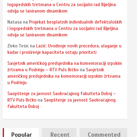
logopedskih tretmana u Centru za socijalni rad Bijeljina
odvija se laniranom dinamikom
Natasa
na
Projekat besplatnih individualnih defektoloških
i logopedskih tretmana u Centru za socijalni rad Bijeljina
odvija se laniranom dinamikom
Zivko Tesic
na
Lazić: Uvođenje novih procedura, ulaganje u
kadar i proširenje kapaciteta ostaju prioriteti
Savjetnik američkog predsjednika na komemoraciji srpskim
žrtvama u Podrinju – RTV Puls Brčko
na
Savjetnik
američkog predsjednika na komemoraciji srpskim žrtvama
u Podrinju
Saopštenje za javnost Saobraćajnog fakulteta Doboj –
RTV Puls Brčko
na
Saopštenje za javnost Saobraćajnog
fakulteta Doboj
Popular
Recent
Commented