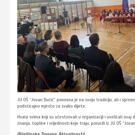
JU OŠ “Jovan Dučić” ponosna je na svoju tradiciju, ali i spre
podsticajno mjesto za svako dijete.
Hvala svima koji su učestvovali u organizaciji i uveličali ov
znanja, topline i vrijednosti koje traju, porucili iz JU OŠ “Jovan
(
Bijeljinske Dnevne Aktuelnosti)