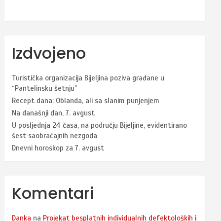
Izdvojeno
Turistička organizacija Bijeljina poziva građane u
“Pantelinsku šetnju”
Recept dana: Oblanda, ali sa slanim punjenjem
Na današnji dan, 7. avgust
U posljednja 24 časa, na području Bijeljine, evidentirano
šest saobraćajnih nezgoda
Dnevni horoskop za 7. avgust
Komentari
Danka
na
Projekat besplatnih individualnih defektoloških i