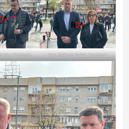
 Dnevne Aktuelnosti
Foto: Bijeljinske Dnevne Aktuelnosti