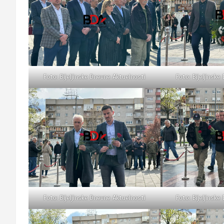
Foto: Bijeljinske Dnevne Aktuelnosti
Foto: Bijeljinske
Foto: Bijeljinske Dnevne Aktuelnosti
Foto: Bijeljinske