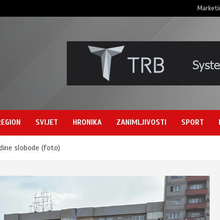
Marketi
REGION
SVIJET
HRONIKA
ZANIMLJIVOSTI
SPORT
dine slobode (foto)