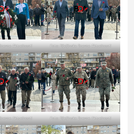
 Dnevne Aktuelnosti
Foto: Bijeljinske Dnevne Aktuelnosti
 Dnevne Aktuelnosti
Foto: Bijeljinske Dnevne Aktuelnosti