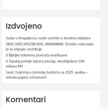
Izdvojeno
Sudar u Dragaljevcu, vozilo završilo u dvorištu mljekare
ZBOG SUŠE UPUĆEN APEL GRAĐANIMA: Štedite vodu kako
bi se izbjegle restrikcije
U Bijeljini otkrivena plantaža marihuane
U Srpskoj počinje isplata penzija, obezbijeđeno 180
miliona KM
Savić: Izvještaj o izvršenju budžeta za 2025. godinu –
Između papira i stvarnosti
Komentari