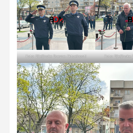
Foto: Bijeljinske Dnevne Aktuelnosti
Foto: Bijeljinske