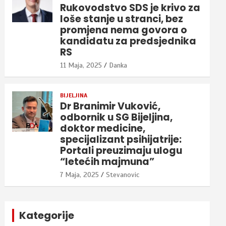
Rukovodstvo SDS je krivo za
loše stanje u stranci, bez
promjena nema govora o
kandidatu za predsjednika
RS
11 Maja, 2025
Danka
BIJELJINA
Dr Branimir Vuković,
odbornik u SG Bijeljina,
doktor medicine,
specijalizant psihijatrije:
Portali preuzimaju ulogu
“letećih majmuna”
7 Maja, 2025
Stevanovic
Kategorije