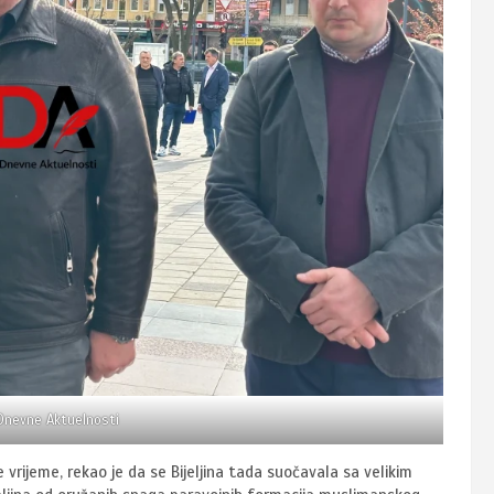
 Dnevne Aktuelnosti
je vrijeme, rekao je da se Bijeljina tada suočavala sa velikim