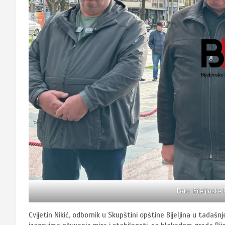
Foto: Bijeljinske
Cvijetin Nikić, odbornik u Skupštini opštine Bijeljina u tadašn