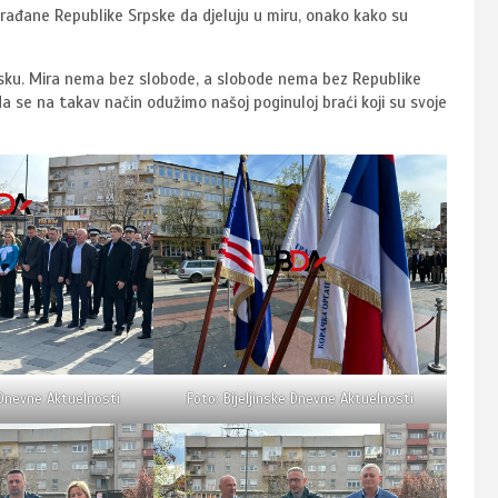
 građane Republike Srpske da djeluju u miru, onako kako su
Srpsku. Mira nema bez slobode, a slobode nema bez Republike
 se na takav način odužimo našoj poginuloj braći koji su svoje
 Dnevne Aktuelnosti
Foto: Bijeljinske Dnevne Aktuelnosti