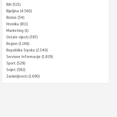
BiH
(521)
Bijeljina
(4.560)
Bizinis
(34)
Hronika
(811)
Marketing
(1)
Ostale vijesti
(787)
Region
(1.166)
Republika Srpska
(2.540)
Servisne Informacije
(1.829)
Sport
(528)
Svijet
(382)
Zanimljivosti
(1.690)