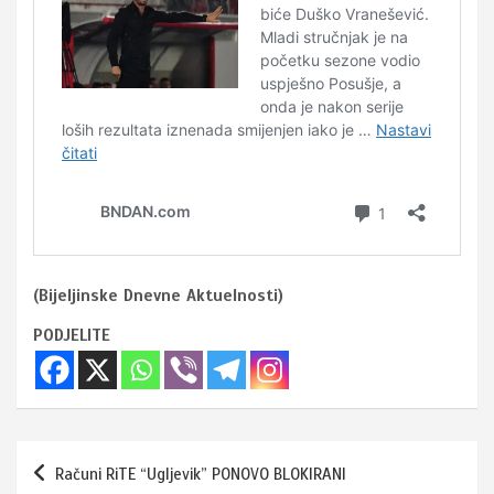
(Bijeljinske Dnevne Aktuelnosti)
PODJELITE
Navigacija
Računi RiTE “Ugljevik” PONOVO BLOKIRANI
članaka