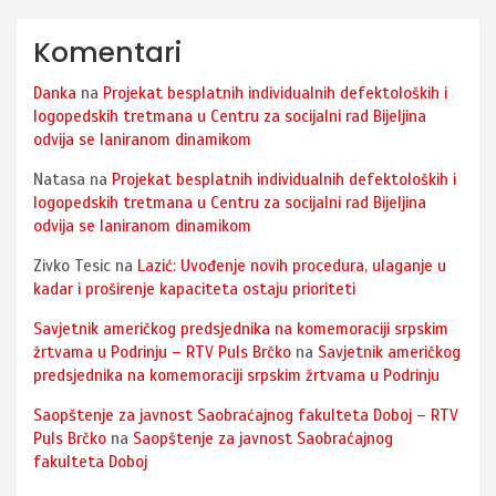
Komentari
Danka
na
Projekat besplatnih individualnih defektoloških i
logopedskih tretmana u Centru za socijalni rad Bijeljina
odvija se laniranom dinamikom
Natasa
na
Projekat besplatnih individualnih defektoloških i
logopedskih tretmana u Centru za socijalni rad Bijeljina
odvija se laniranom dinamikom
Zivko Tesic
na
Lazić: Uvođenje novih procedura, ulaganje u
kadar i proširenje kapaciteta ostaju prioriteti
Savjetnik američkog predsjednika na komemoraciji srpskim
žrtvama u Podrinju – RTV Puls Brčko
na
Savjetnik američkog
predsjednika na komemoraciji srpskim žrtvama u Podrinju
Saopštenje za javnost Saobraćajnog fakulteta Doboj – RTV
Puls Brčko
na
Saopštenje za javnost Saobraćajnog
fakulteta Doboj