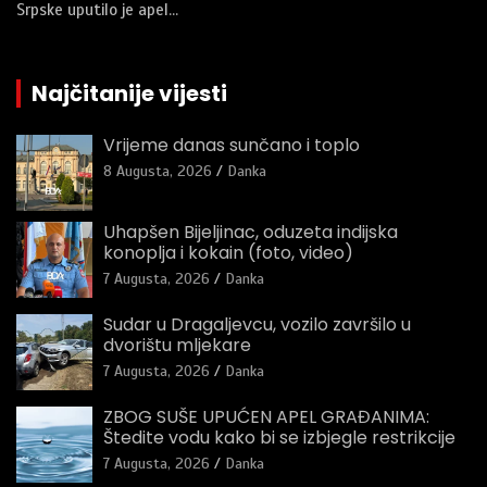
Srpske uputilo je apel…
Najčitanije vijesti
Vrijeme danas sunčano i toplo
8 Augusta, 2026
Danka
Uhapšen Bijeljinac, oduzeta indijska
konoplja i kokain (foto, video)
7 Augusta, 2026
Danka
Sudar u Dragaljevcu, vozilo završilo u
dvorištu mljekare
7 Augusta, 2026
Danka
ZBOG SUŠE UPUĆEN APEL GRAĐANIMA:
Štedite vodu kako bi se izbjegle restrikcije
7 Augusta, 2026
Danka