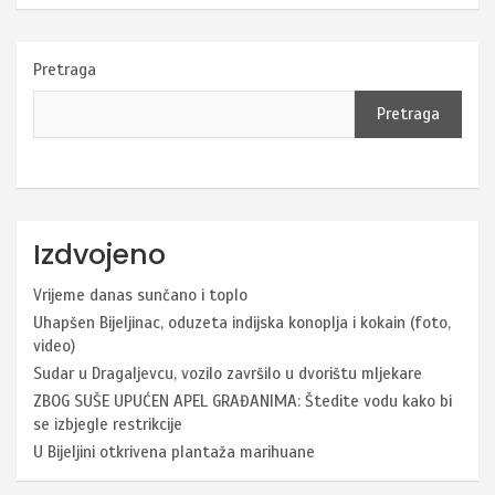
Pretraga
Pretraga
Izdvojeno
Vrijeme danas sunčano i toplo
Uhapšen Bijeljinac, oduzeta indijska konoplja i kokain (foto,
video)
Sudar u Dragaljevcu, vozilo završilo u dvorištu mljekare
ZBOG SUŠE UPUĆEN APEL GRAĐANIMA: Štedite vodu kako bi
se izbjegle restrikcije
U Bijeljini otkrivena plantaža marihuane