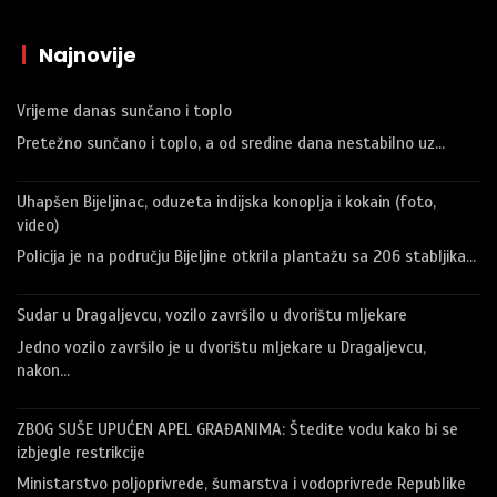
|
Najnovije
Vrijeme danas sunčano i toplo
Pretežno sunčano i toplo, a od sredine dana nestabilno uz…
Uhapšen Bijeljinac, oduzeta indijska konoplja i kokain (foto,
video)
Policija je na području Bijeljine otkrila plantažu sa 206 stabljika…
Sudar u Dragaljevcu, vozilo završilo u dvorištu mljekare
Jedno vozilo završilo je u dvorištu mljekare u Dragaljevcu,
nakon…
ZBOG SUŠE UPUĆEN APEL GRAĐANIMA: Štedite vodu kako bi se
izbjegle restrikcije
Ministarstvo poljoprivrede, šumarstva i vodoprivrede Republike