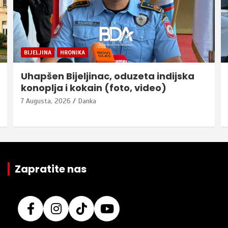
BIJELJINA
HRONIKA
Uhapšen Bijeljinac, oduzeta indijska
konoplja i kokain (foto, video)
7 Augusta, 2026
Danka
Zapratite nas