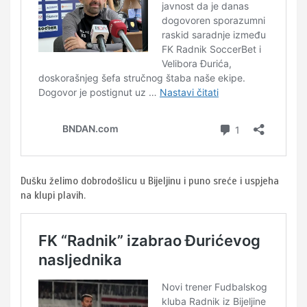
Dušku želimo dobrodošlicu u Bijeljinu i puno sreće i uspjeha
na klupi plavih.