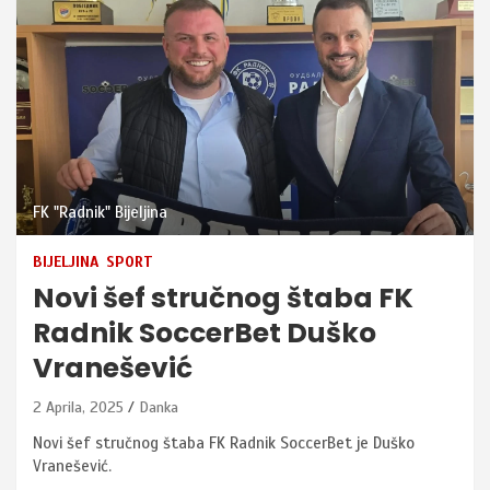
FK "Radnik" Bijeljina
BIJELJINA
SPORT
Novi šef stručnog štaba FK
Radnik SoccerBet Duško
Vranešević
2 Aprila, 2025
Danka
Novi šef stručnog štaba FK Radnik SoccerBet je Duško
Vranešević.