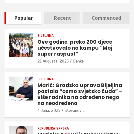
Popular
Recent
Commented
BIJELJINA
Ove godine, preko 200 djece
učestvovalo na kampu “Moj
super raspust”
21 Augusta, 2025
Danka
BIJELJINA
Marić: Gradska uprava Bijeljina
postala “osmo svjetsko čudo” –
više radnika na određeno nego
na neodređeno
4 Juna, 2025
Stevanovic
REPUBLIKA SRPSKA