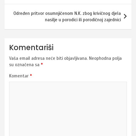
Određen pritvor osumnjičenom N.K. zbog krivičnog djela
nasilje u porodici ili porodičnoj zajednici
Komentariši
Vaša email adresa neće biti objavljivana.
Neophodna polja
su označena sa
*
Komentar
*