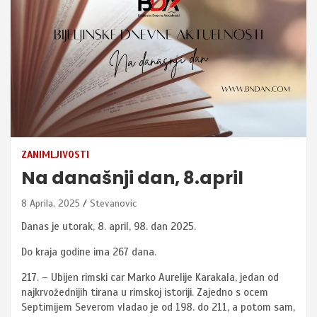
ZANIMLJIVOSTI
Na današnji dan, 8.april
8 Aprila, 2025
Stevanovic
Danas je utorak, 8. april, 98. dan 2025.
Do kraja godine ima 267 dana.
217. – Ubijen rimski car Marko Aurelije Karakala, jedan od
najkrvožednijih tirana u rimskoj istoriji. Zajedno s ocem
Septimijem Severom vladao je od 198. do 211, a potom sam,