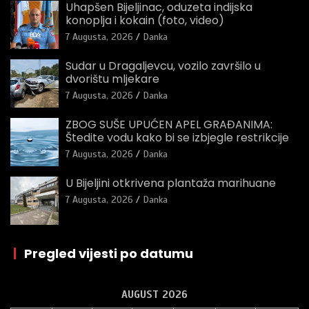
Uhapšen Bijeljinac, oduzeta indijska
konoplja i kokain (foto, video)
7 Augusta, 2026
Danka
Sudar u Dragaljevcu, vozilo završilo u
dvorištu mljekare
7 Augusta, 2026
Danka
ZBOG SUŠE UPUĆEN APEL GRAĐANIMA:
Štedite vodu kako bi se izbjegle restrikcije
7 Augusta, 2026
Danka
U Bijeljini otkrivena plantaža marihuane
7 Augusta, 2026
Danka
|
Pregled vijesti po datumu
AUGUST 2026