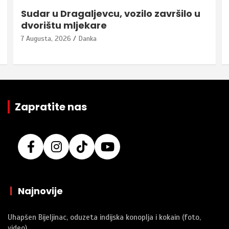
Sudar u Dragaljevcu, vozilo završilo u
dvorištu mljekare
7 Augusta, 2026
Danka
Zapratite nas
|
Najnovije
Uhapšen Bijeljinac, oduzeta indijska konoplja i kokain (foto,
video)