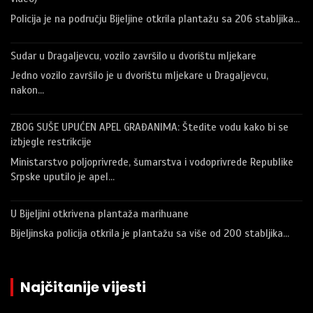
Policija je na području Bijeljine otkrila plantažu sa 206 stabljika…
Sudar u Dragaljevcu, vozilo završilo u dvorištu mljekare
Jedno vozilo završilo je u dvorištu mljekare u Dragaljevcu,
nakon…
ZBOG SUŠE UPUĆEN APEL GRAĐANIMA: Štedite vodu kako bi se
izbjegle restrikcije
Ministarstvo poljoprivrede, šumarstva i vodoprivrede Republike
Srpske uputilo je apel…
U Bijeljini otkrivena plantaža marihuane
Bijeljinska policija otkrila je plantažu sa više od 200 stabljika…
Najčitanije vijesti