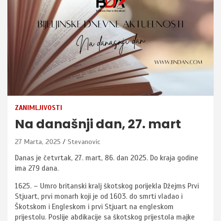
ZANIMLJIVOSTI
Na današnji dan, 27. mart
27 Marta, 2025
Stevanovic
Danas je četvrtak, 27. mart, 86. dan 2025. Do kraja godine
ima 279 dana.
1625. – Umro britanski kralj škotskog porijekla Džejms Prvi
Stjuart, prvi monarh koji je od 1603. do smrti vladao i
Škotskom i Engleskom i prvi Stjuart na engleskom
prijestolu. Poslije abdikacije sa škotskog prijestola majke