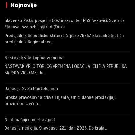
|
Najnovije
Slavenko Ristić posjetio Opštinski odbor RSS Šekovići: Sve više
članova, sve ozbiljniji rad (foto)
Predsjednik Republičke stranke Srpske /RSS/ Slavenko Ristić i
predsjednik Regionalnog…
Nastavak vrlo toplog vremena
NASTAVAK VRLO TOPLOG VREMENA LOKACIJA: CIJELA REPUBLIKA
SRPSKA VRIJEME: do…
Danas je Sveti Pantelejmon
Srpska pravoslavna crkva i njeni vjernici danas proslavljaju
praznik posvećen…
Na današnji dan, 9. avgust
Danas je nedjelja, 9. avgust, 221. dan 2026. Do kraja…