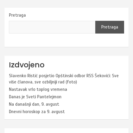
Pretraga
Pretraga
Izdvojeno
Slavenko Ristić posjetio Opštinski odbor RSS Šekovići: Sve
više članova, sve ozbiljniji rad (foto)
Nastavak vrlo toplog vremena
Danas je Sveti Pantelejmon
Na današnji dan, 9. avgust
Dnevni horoskop za 9. avgust