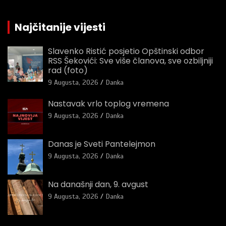
Najčitanije vijesti
Slavenko Ristić posjetio Opštinski odbor
RSS Šekovići: Sve više članova, sve ozbiljniji
rad (foto)
9 Augusta, 2026
Danka
Nastavak vrlo toplog vremena
9 Augusta, 2026
Danka
Danas je Sveti Pantelejmon
9 Augusta, 2026
Danka
Na današnji dan, 9. avgust
9 Augusta, 2026
Danka