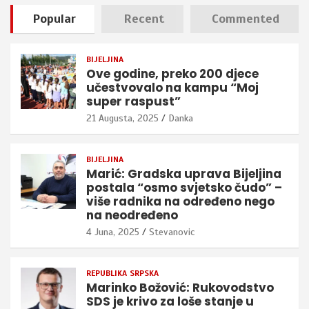
Popular
Recent
Commented
BIJELJINA
Ove godine, preko 200 djece
učestvovalo na kampu “Moj
super raspust”
21 Augusta, 2025
Danka
BIJELJINA
Marić: Gradska uprava Bijeljina
postala “osmo svjetsko čudo” –
više radnika na određeno nego
na neodređeno
4 Juna, 2025
Stevanovic
REPUBLIKA SRPSKA
Marinko Božović: Rukovodstvo
SDS je krivo za loše stanje u