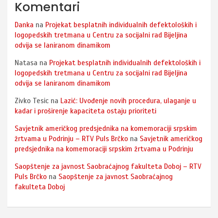
Komentari
Danka
na
Projekat besplatnih individualnih defektoloških i
logopedskih tretmana u Centru za socijalni rad Bijeljina
odvija se laniranom dinamikom
Natasa
na
Projekat besplatnih individualnih defektoloških i
logopedskih tretmana u Centru za socijalni rad Bijeljina
odvija se laniranom dinamikom
Zivko Tesic
na
Lazić: Uvođenje novih procedura, ulaganje u
kadar i proširenje kapaciteta ostaju prioriteti
Savjetnik američkog predsjednika na komemoraciji srpskim
žrtvama u Podrinju – RTV Puls Brčko
na
Savjetnik američkog
predsjednika na komemoraciji srpskim žrtvama u Podrinju
Saopštenje za javnost Saobraćajnog fakulteta Doboj – RTV
Puls Brčko
na
Saopštenje za javnost Saobraćajnog
fakulteta Doboj