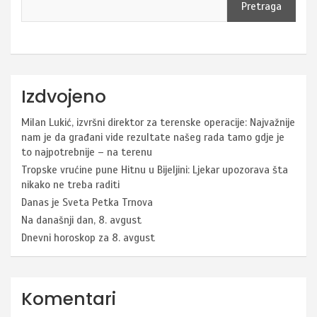
Pretraga
Izdvojeno
Milan Lukić, izvršni direktor za terenske operacije: Najvažnije
nam je da građani vide rezultate našeg rada tamo gdje je
to najpotrebnije – na terenu
Tropske vrućine pune Hitnu u Bijeljini: Ljekar upozorava šta
nikako ne treba raditi
Danas je Sveta Petka Trnova
Na današnji dan, 8. avgust
Dnevni horoskop za 8. avgust
Komentari