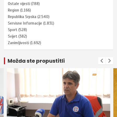
Ostale vijesti
(788)
Region
(1.166)
Republika Srpska
(2.540)
Servisne Informacije
(1.831)
Sport
(528)
Svijet
(382)
Zanimljivosti
(1.692)
Možda ste propustitli