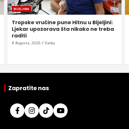
BIJELJINA
Tropske vrućine pune Hitnu u Bijeljini:
Ljekar upozorava šta nikako ne treba
raditi
8 Augusta, 2026
Danka
Zapratite nas