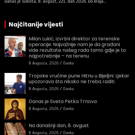
Danas je subota, 8. avgust, 221. dan 2026. Do kraja…
Najčitanije vijesti
Milan Lukić, izvršni direktor za terenske
operacije: Najvažnije nam je da građani
vide rezultate našeg rada tamo gdje je to
najpotrebnije – na terenu
8 Augusta, 2026
Danka
Tropske vrućine pune Hitnu u Bijeljini: Ljekar
upozorava šta nikako ne treba raditi
8 Augusta, 2026
Danka
Danas je Sveta Petka Trnova
8 Augusta, 2026
Danka
Na današnji dan, 8. avgust
8 Augusta, 2026
Danka