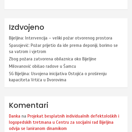
Izdvojeno
Bijeljina: Intervencija – veliki požar otvorenog prostora
Spasojević: Požar prijetio da ide prema deponiji, borimo se
sa vatrom i vjetrom
Zbog požara zatvorena obilaznica oko Bijeljine
Milovanović obišao radove u Šamcu
SG Bijeljina: Usvojena inicijativa Ostojića o proširenju
kapaciteta Vrtića u Dvorovima
Komentari
Danka
na
Projekat besplatnih individualnih defektoloških i
logopedskih tretmana u Centru za socijalni rad Bijeljina
odvija se laniranom dinamikom