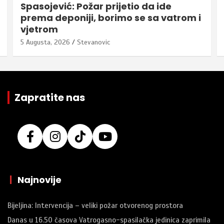
Spasojević: Požar prijetio da ide
prema deponiji, borimo se sa vatrom i
vjetrom
5 Augusta, 2026
Stevanovic
Zapratite nas
|
Najnovije
Bijeljina: Intervencija – veliki požar otvorenog prostora
Danas u 16.50 časova Vatrogasno-spasilačka jedinica zaprimila