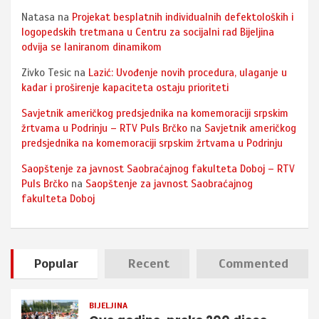
Natasa
na
Projekat besplatnih individualnih defektoloških i
logopedskih tretmana u Centru za socijalni rad Bijeljina
odvija se laniranom dinamikom
Zivko Tesic
na
Lazić: Uvođenje novih procedura, ulaganje u
kadar i proširenje kapaciteta ostaju prioriteti
Savjetnik američkog predsjednika na komemoraciji srpskim
žrtvama u Podrinju – RTV Puls Brčko
na
Savjetnik američkog
predsjednika na komemoraciji srpskim žrtvama u Podrinju
Saopštenje za javnost Saobraćajnog fakulteta Doboj – RTV
Puls Brčko
na
Saopštenje za javnost Saobraćajnog
fakulteta Doboj
Popular
Recent
Commented
BIJELJINA