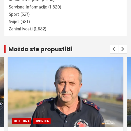
Servisne Informacije
(1.820)
Sport
(527)
Svijet
(381)
Zanimljivosti
(1.682)
Možda ste propustitli
BIJELJINA
HRONIKA