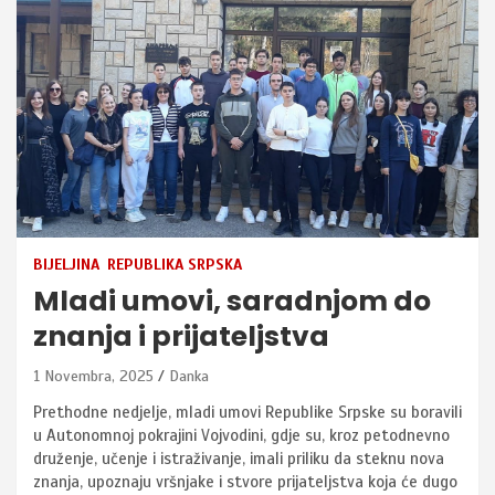
BIJELJINA
REPUBLIKA SRPSKA
Mladi umovi, saradnjom do
znanja i prijateljstva
1 Novembra, 2025
Danka
Prethodne nedjelje, mladi umovi Republike Srpske su boravili
u Autonomnoj pokrajini Vojvodini, gdje su, kroz petodnevno
druženje, učenje i istraživanje, imali priliku da steknu nova
znanja, upoznaju vršnjake i stvore prijateljstva koja će dugo