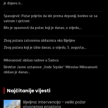
je dojavu o…
Spasojević: Požar prijetio da ide prema deponiji, borimo se sa
vatrom i vjetrom
Bilo je opasnosti da požar, koji je danas, u srijedu,…
Zbog požara zatvorena obilaznica oko Bijeljine
Zbog požara koji je izbio danas, u srijedu, 5. avgusta,…
Milovanović obišao radove u Šamcu
Direktor Javne ustanove „Vode Srpske“ Miroslav Milovanović
obišao je danas…
Najčitanije vijesti
Bijeljina: Intervencija – veliki požar
otvorenog prostora