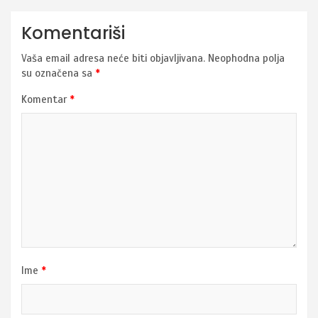
Komentariši
Vaša email adresa neće biti objavljivana.
Neophodna polja
su označena sa
*
Komentar
*
Ime
*