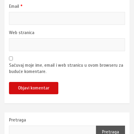
Email
*
Web stranica
Sačuvaj moje ime, email i web stranicu u ovom browseru za
buduće komentare.
Pretraga
Pretraga