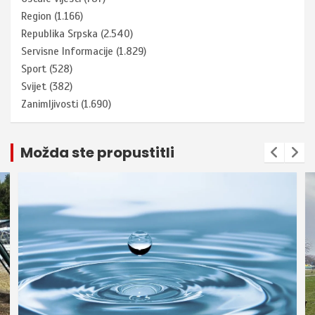
Region
(1.166)
Republika Srpska
(2.540)
Servisne Informacije
(1.829)
Sport
(528)
Svijet
(382)
Zanimljivosti
(1.690)
Možda ste propustitli