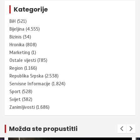
Kategorije
BiH
(521)
Bijeljina
(4.555)
Bizinis
(34)
Hronika
(808)
Marketing
(1)
Ostale vijesti
(785)
Region
(1.166)
Republika Srpska
(2.538)
Servisne Informacije
(1.824)
Sport
(528)
Svijet
(382)
Zanimljivosti
(1.686)
Možda ste propustitli