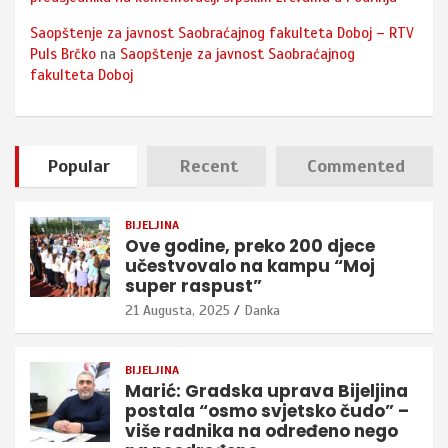
Saopštenje za javnost Saobraćajnog fakulteta Doboj – RTV
Puls Brčko
na
Saopštenje za javnost Saobraćajnog
fakulteta Doboj
Popular
Recent
Commented
BIJELJINA
Ove godine, preko 200 djece
učestvovalo na kampu “Moj
super raspust”
21 Augusta, 2025
Danka
BIJELJINA
Marić: Gradska uprava Bijeljina
postala “osmo svjetsko čudo” –
više radnika na određeno nego