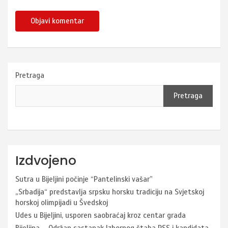
Pretraga
Pretraga
Izdvojeno
Sutra u Bijeljini počinje “Pantelinski vašar”
„Srbadija“ predstavlja srpsku horsku tradiciju na Svjetskoj
horskoj olimpijadi u Švedskoj
Udes u Bijeljini, usporen saobraćaj kroz centar grada