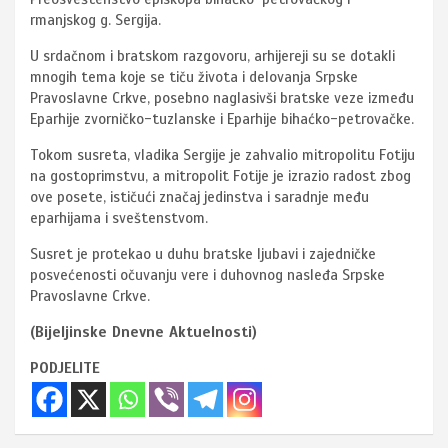
rmanjskog g. Sergija.
U srdačnom i bratskom razgovoru, arhijereji su se dotakli
mnogih tema koje se tiču života i delovanja Srpske
Pravoslavne Crkve, posebno naglasivši bratske veze između
Eparhije
zvorničko-tuzlanske i Eparhije bihaćko-petrovačke.
Tokom susreta, vladika Sergije je zahvalio mitropolitu Fotiju
na gostoprimstvu, a mitropolit Fotije je izrazio radost zbog
ove posete, ističući značaj jedinstva i saradnje među
eparhijama i sveštenstvom.
Susret je protekao u duhu bratske ljubavi i zajedničke
posvećenosti očuvanju vere i duhovnog nasleđa Srpske
Pravoslavne Crkve.
(Bijeljinske Dnevne Aktuelnosti)
PODJELITE