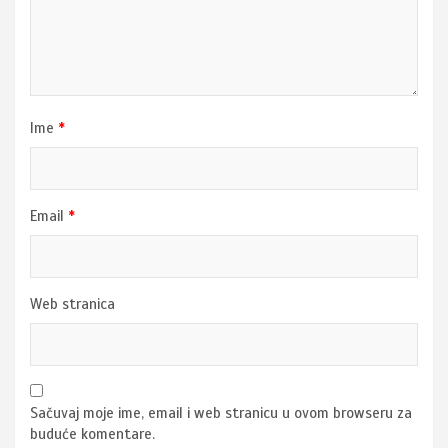
Ime
*
Email
*
Web stranica
Sačuvaj moje ime, email i web stranicu u ovom browseru za
buduće komentare.