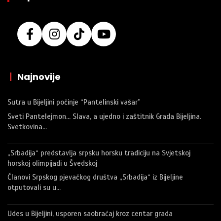
|
Najnovije
Sutra u Bijeljini počinje “Pantelinski vašar”
Sveti Pantelejmon… Slava, a ujedno i zaštitnik Grada Bijeljina.
Svetkovina…
„Srbadija“ predstavlja srpsku horsku tradiciju na Svjetskoj
horskoj olimpijadi u Švedskoj
Članovi Srpskog pjevačkog društva „Srbadija“ iz Bijeljine
otputovali su u…
Udes u Bijeljini, usporen saobraćaj kroz centar grada