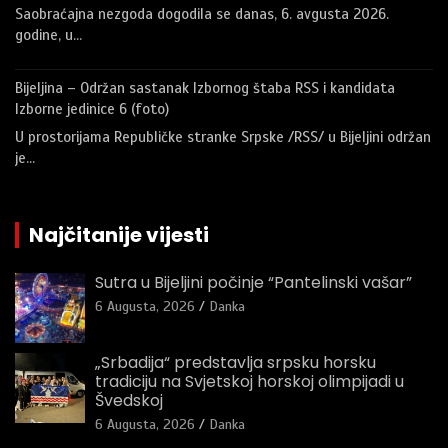
Saobraćajna nezgoda dogodila se danas, 6. avgusta 2026.
godine, u…
Bijeljina – Održan sastanak Izbornog štaba RSS i kandidata
Izborne jedinice 6 (foto)
U prostorijama Republičke stranke Srpske /RSS/ u Bijeljini održan
je…
Najčitanije vijesti
Sutra u Bijeljini počinje “Pantelinski vašar”
6 Augusta, 2026
Danka
„Srbadija“ predstavlja srpsku horsku
tradiciju na Svjetskoj horskoj olimpijadi u
Švedskoj
6 Augusta, 2026
Danka