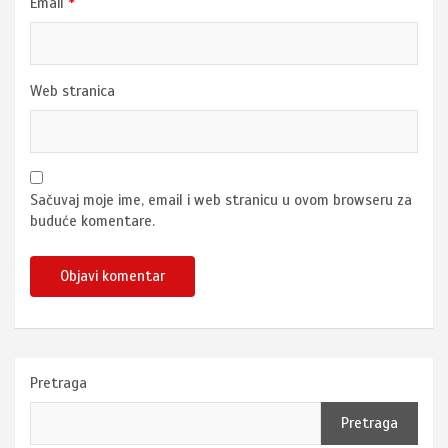
Email
*
Web stranica
Sačuvaj moje ime, email i web stranicu u ovom browseru za
buduće komentare.
Pretraga
Pretraga