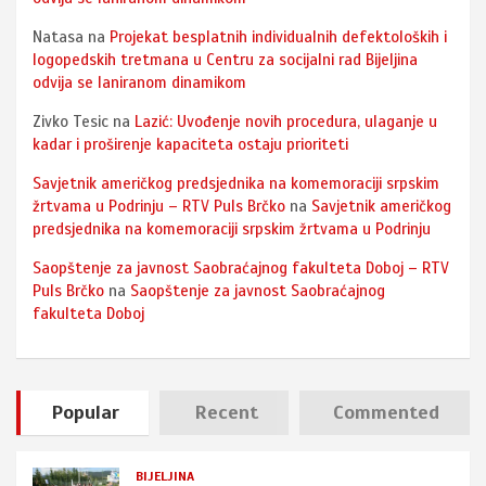
Natasa
na
Projekat besplatnih individualnih defektoloških i
logopedskih tretmana u Centru za socijalni rad Bijeljina
odvija se laniranom dinamikom
Zivko Tesic
na
Lazić: Uvođenje novih procedura, ulaganje u
kadar i proširenje kapaciteta ostaju prioriteti
Savjetnik američkog predsjednika na komemoraciji srpskim
žrtvama u Podrinju – RTV Puls Brčko
na
Savjetnik američkog
predsjednika na komemoraciji srpskim žrtvama u Podrinju
Saopštenje za javnost Saobraćajnog fakulteta Doboj – RTV
Puls Brčko
na
Saopštenje za javnost Saobraćajnog
fakulteta Doboj
Popular
Recent
Commented
BIJELJINA