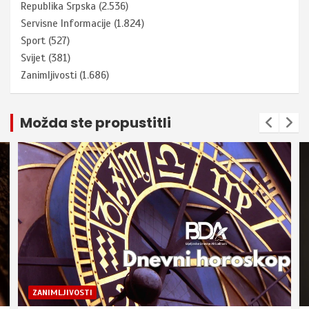
Republika Srpska
(2.536)
Servisne Informacije
(1.824)
Sport
(527)
Svijet
(381)
Zanimljivosti
(1.686)
Možda ste propustitli
ZANIMLJIVOSTI