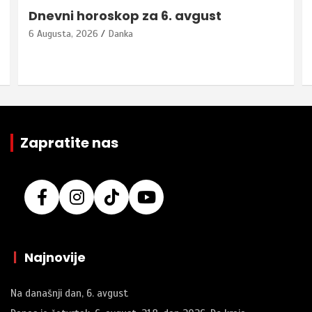
Dnevni horoskop za 6. avgust
6 Augusta, 2026
Danka
Zapratite nas
|
Najnovije
Na današnji dan, 6. avgust