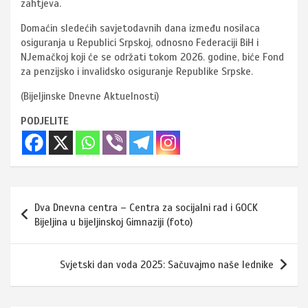
zahtjeva.
Domaćin sledećih savjetodavnih dana između nosilaca
osiguranja u Republici Srpskoj, odnosno Federaciji BiH i
NJemačkoj koji će se održati tokom 2026. godine, biće Fond
za penzijsko i invalidsko osiguranje Republike Srpske.
(Bijeljinske Dnevne Aktuelnosti)
PODJELITE
Navigacija
Dva Dnevna centra – Centra za socijalni rad i GOCK
članaka
Bijeljina u bijeljinskoj Gimnaziji (foto)
Svjetski dan voda 2025: Sačuvajmo naše lednike