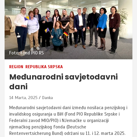
Foto: Fond PIO RS
REGION
REPUBLIKA SRPSKA
Međunarodni savjetodavni
dani
14 Marta, 2025
Danka
Međunarodni savjetodavni dani između nosilaca penzijskog i
invalidskog osiguranja u BiH (Fond PIO Republike Srpske i
Federalni zavod MIO/PIO) i NJemačke u organizaciji
njemačkog penzijskog fonda (Deutsche
Rentenvertsicherung Bund) održani su 11. i 12. marta 2025.