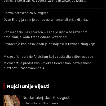
Danas je četvrtak, 6. avgust, 218. dan 2026. Do kraja…
Dnevni horoskop za 6. avgust
Ovan Energija vam je danas na vrhuncu, ali pripazite da…
Pet magazin: Pas povraća – Kada je riječ o bezazlenom
problemu, a kada treba odmah veterinar?
Povraćanje kod pasa jedan je od najčešćih razloga zbog kojih…
Microsoft napravio AI sistem koji zaustavlja sajber napade
Microsoft je predstavio Projekat Perception, bezbjednosnu
platformu zasnovanu na AI…
Najčitanije vijesti
Na današnji dan, 6. avgust
6 Augusta, 2026
Danka