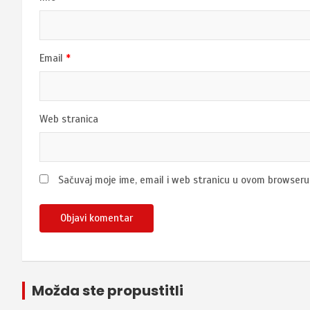
Email
*
Web stranica
Sačuvaj moje ime, email i web stranicu u ovom browser
Možda ste propustitli