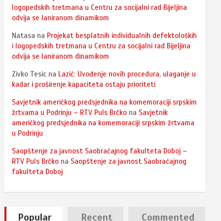
logopedskih tretmana u Centru za socijalni rad Bijeljina
odvija se laniranom dinamikom
Natasa
na
Projekat besplatnih individualnih defektoloških
i logopedskih tretmana u Centru za socijalni rad Bijeljina
odvija se laniranom dinamikom
Zivko Tesic
na
Lazić: Uvođenje novih procedura, ulaganje u
kadar i proširenje kapaciteta ostaju prioriteti
Savjetnik američkog predsjednika na komemoraciji srpskim
žrtvama u Podrinju – RTV Puls Brčko
na
Savjetnik
američkog predsjednika na komemoraciji srpskim žrtvama
u Podrinju
Saopštenje za javnost Saobraćajnog fakulteta Doboj –
RTV Puls Brčko
na
Saopštenje za javnost Saobraćajnog
fakulteta Doboj
Popular
Recent
Commented