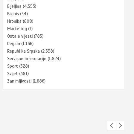
Bijeljina
(4.553)
Bizinis
(34)
Hronika
(808)
Marketing
(1)
Ostale vijesti
(785)
Region
(1.166)
Republika Srpska
(2.538)
Servisne Informacije
(1.824)
Sport
(528)
Svijet
(381)
Zanimljivosti
(1.686)