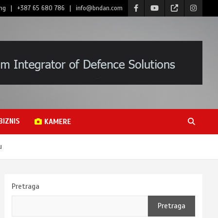
ng
+387 65 680 786
info@bndan.com
BIZNIS
KAMERE
u
Pretraga
Pretraga