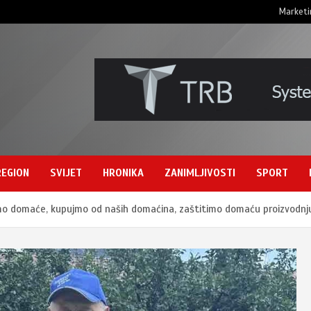
Marketi
REGION
SVIJET
HRONIKA
ZANIMLJIVOSTI
SPORT
jmo domaće, kupujmo od naših domaćina, zaštitimo domaću proizvodnj