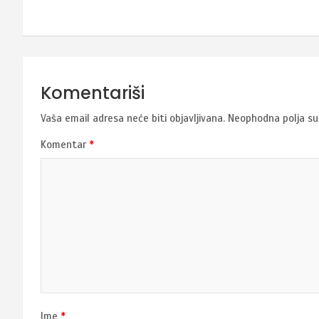
Komentariši
Vaša email adresa neće biti objavljivana.
Neophodna polja s
Komentar
*
Ime
*