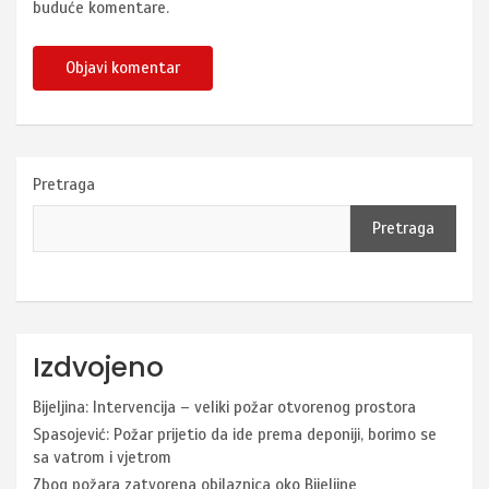
buduće komentare.
Pretraga
Pretraga
Izdvojeno
Bijeljina: Intervencija – veliki požar otvorenog prostora
Spasojević: Požar prijetio da ide prema deponiji, borimo se
sa vatrom i vjetrom
Zbog požara zatvorena obilaznica oko Bijeljine