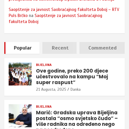
Saopštenje za javnost Saobraćajnog fakulteta Doboj – RTV
Puls Brčko
na
Saopštenje za javnost Saobraćajnog
fakulteta Doboj
Popular
Recent
Commented
BIJELJINA
Ove godine, preko 200 djece
učestvovalo na kampu “Moj
super raspust”
21 Augusta, 2025
Danka
BIJELJINA
Marić: Gradska uprava Bijeljina
postala “osmo svjetsko čudo” –
više radnika na određeno nego