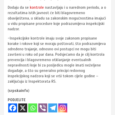
Dodaju da se
kontrole
nastavljaju i u narednom periodu, a o
rezultatima istih javnost će biti blagovremeno
obaviještena, u skladu sa zakonskim mogućnostima imajući
u vidu propisane procedure koje podrazumijeva inspekcijski
nadzor.
-Inspekcijske kontrole imaju svoje zakonom propisane
korake i rokove koji se moraju poštovati, što podrazumijeva
određeno trajanje, odnosno ovi postupci ne mogu biti
završeni u roku od par dana. Podsjećamo da je cilj kontrola
prevencija i blagovremeno otklanjanje eventualnih
nepravilnosti koje bi za posljedicu mogle imati neželjene
događaje, a što su generalno principi redovnog
inspekcijskog nadzora koji se vrši tokom cijele godine –
zaključuju iz Inspektorata RS.
(
srpskainfo
)
PODJELITE