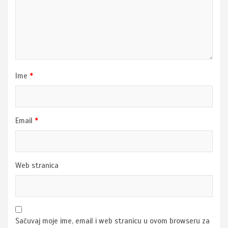
Ime
*
Email
*
Web stranica
Sačuvaj moje ime, email i web stranicu u ovom browseru za