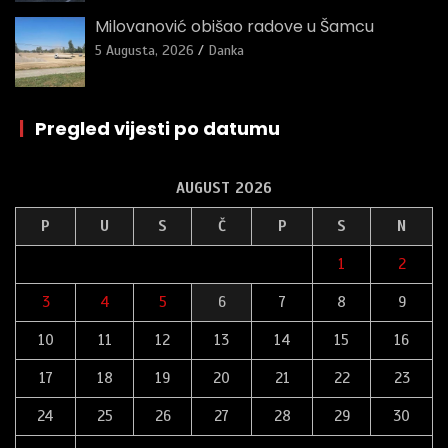
Milovanović obišao radove u Šamcu
5 Augusta, 2026
Danka
|
Pregled vijesti po datumu
AUGUST 2026
P
U
S
Č
P
S
N
1
2
3
4
5
6
7
8
9
10
11
12
13
14
15
16
17
18
19
20
21
22
23
24
25
26
27
28
29
30