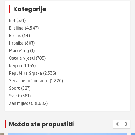
Kategorije
BiH
(521)
Bijeljina
(4.547)
Bizinis
(34)
Hronika
(807)
Marketing
(1)
Ostale vijesti
(783)
Region
(1.165)
Republika Srpska
(2.536)
Servisne Informacije
(1.820)
Sport
(527)
Svijet
(381)
Zanimljivosti
(1.682)
Možda ste propustitli