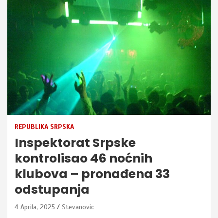
REPUBLIKA SRPSKA
Inspektorat Srpske
kontrolisao 46 noćnih
klubova – pronađena 33
odstupanja
4 Aprila, 2025
Stevanovic