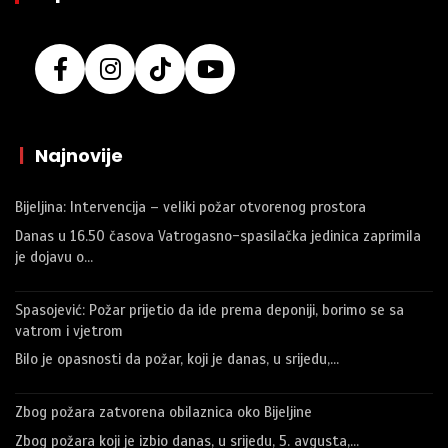
|
Najnovije
Bijeljina: Intervencija – veliki požar otvorenog prostora
Danas u 16.50 časova Vatrogasno-spasilačka jedinica zaprimila
je dojavu o…
Spasojević: Požar prijetio da ide prema deponiji, borimo se sa
vatrom i vjetrom
Bilo je opasnosti da požar, koji je danas, u srijedu,…
Zbog požara zatvorena obilaznica oko Bijeljine
Zbog požara koji je izbio danas, u srijedu, 5. avgusta,…