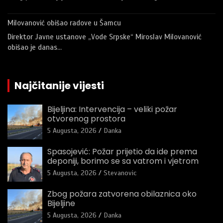
Milovanović obišao radove u Šamcu
Direktor Javne ustanove „Vode Srpske“ Miroslav Milovanović
obišao je danas…
Najčitanije vijesti
Bijeljina: Intervencija – veliki požar
otvorenog prostora
5 Augusta, 2026
Danka
Spasojević: Požar prijetio da ide prema
deponiji, borimo se sa vatrom i vjetrom
5 Augusta, 2026
Stevanovic
Zbog požara zatvorena obilaznica oko
Bijeljine
5 Augusta, 2026
Danka