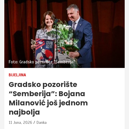
Foto: Gradsko pozorište "Semberija"
BIJELJINA
Gradsko pozorište
“Semberija”: Bojana
Milanović još jednom
najbolja
11 Juna, 2026
Danka