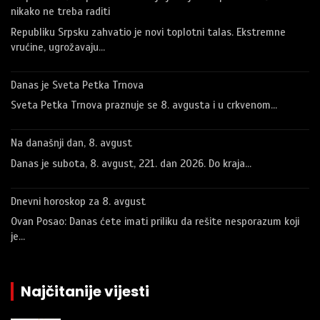
nikako ne treba raditi
Republiku Srpsku zahvatio je novi toplotni talas. Ekstremne
vrućine, ugrožavaju…
Danas je Sveta Petka Trnova
Sveta Petka Trnova praznuje se 8. avgusta i u crkvenom…
Na današnji dan, 8. avgust
Danas je subota, 8. avgust, 221. dan 2026. Do kraja…
Dnevni horoskop za 8. avgust
Ovan Posao: Danas ćete imati priliku da rešite nesporazum koji
je…
Najčitanije vijesti