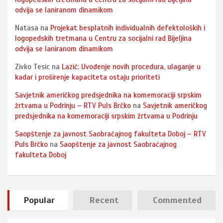
odvija se laniranom dinamikom
Natasa
na
Projekat besplatnih individualnih defektoloških i
logopedskih tretmana u Centru za socijalni rad Bijeljina
odvija se laniranom dinamikom
Zivko Tesic
na
Lazić: Uvođenje novih procedura, ulaganje u
kadar i proširenje kapaciteta ostaju prioriteti
Savjetnik američkog predsjednika na komemoraciji srpskim
žrtvama u Podrinju – RTV Puls Brčko
na
Savjetnik američkog
predsjednika na komemoraciji srpskim žrtvama u Podrinju
Saopštenje za javnost Saobraćajnog fakulteta Doboj – RTV
Puls Brčko
na
Saopštenje za javnost Saobraćajnog
fakulteta Doboj
Popular
Recent
Commented