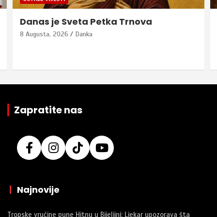
Danas je Sveta Petka Trnova
8 Augusta, 2026
Danka
Zapratite nas
|
Najnovije
Tropske vrućine pune Hitnu u Bijeljini: Ljekar upozorava šta