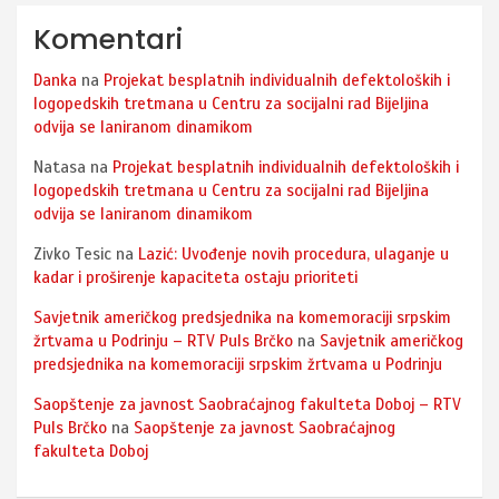
Komentari
Danka
na
Projekat besplatnih individualnih defektoloških i
logopedskih tretmana u Centru za socijalni rad Bijeljina
odvija se laniranom dinamikom
Natasa
na
Projekat besplatnih individualnih defektoloških i
logopedskih tretmana u Centru za socijalni rad Bijeljina
odvija se laniranom dinamikom
Zivko Tesic
na
Lazić: Uvođenje novih procedura, ulaganje u
kadar i proširenje kapaciteta ostaju prioriteti
Savjetnik američkog predsjednika na komemoraciji srpskim
žrtvama u Podrinju – RTV Puls Brčko
na
Savjetnik američkog
predsjednika na komemoraciji srpskim žrtvama u Podrinju
Saopštenje za javnost Saobraćajnog fakulteta Doboj – RTV
Puls Brčko
na
Saopštenje za javnost Saobraćajnog
fakulteta Doboj