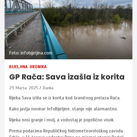
Foto: infobijeljina.com
BIJELJINA
HRONIKA
GP Rača: Sava izašla iz korita
29 Marta, 2025
Danka
Rijeka Sava izlila se iz korita kod Graničnog prelaza Rača.
Kako javlja novinar InfoBijeljine, stanje nije alarmantno.
Rijeka nosi granje i mulj, a vodostaj je poprilično visok.
Prema podacima Republičkog hidrometeorološkog zavoda