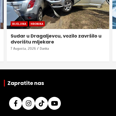
BIJELJINA
HRONIKA
Sudar u Dragaljevcu, vozilo završilo u
dvorištu mljekare
7 Augusta, 2026
Danka
Zapratite nas