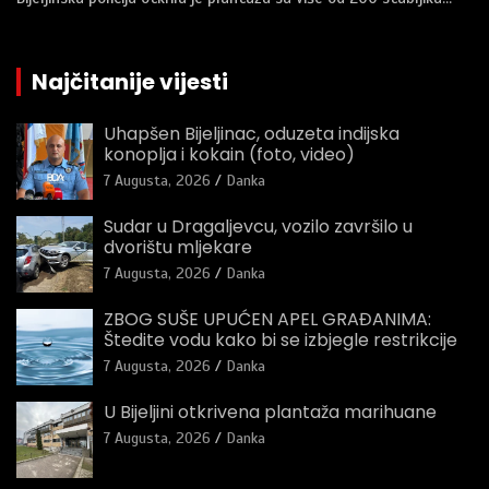
Najčitanije vijesti
Uhapšen Bijeljinac, oduzeta indijska
konoplja i kokain (foto, video)
7 Augusta, 2026
Danka
Sudar u Dragaljevcu, vozilo završilo u
dvorištu mljekare
7 Augusta, 2026
Danka
ZBOG SUŠE UPUĆEN APEL GRAĐANIMA:
Štedite vodu kako bi se izbjegle restrikcije
7 Augusta, 2026
Danka
U Bijeljini otkrivena plantaža marihuane
7 Augusta, 2026
Danka