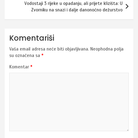
Vodostaji 3 rijeke u opadanju, ali prijete klizišta: U
Zvorniku na snazi i dalje danonoćno dežurstvo
Komentariši
Vaša email adresa neće biti objavljivana.
Neophodna polja
su označena sa
*
Komentar
*