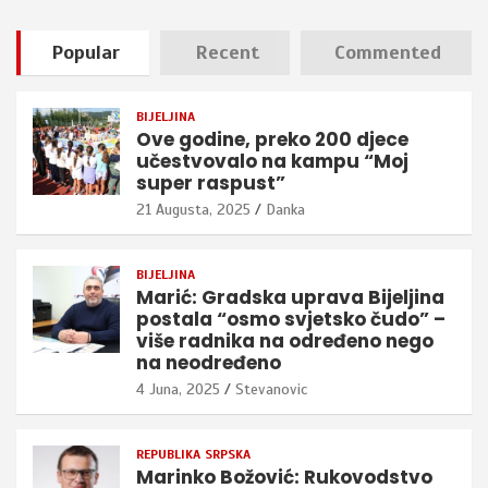
Popular
Recent
Commented
BIJELJINA
Ove godine, preko 200 djece
učestvovalo na kampu “Moj
super raspust”
21 Augusta, 2025
Danka
BIJELJINA
Marić: Gradska uprava Bijeljina
postala “osmo svjetsko čudo” –
više radnika na određeno nego
na neodređeno
4 Juna, 2025
Stevanovic
REPUBLIKA SRPSKA
Marinko Božović: Rukovodstvo