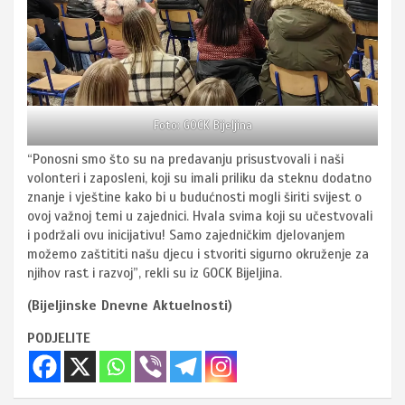
Foto: GOCK Bijeljina
“Ponosni smo što su na predavanju prisustvovali i naši
volonteri i zaposleni, koji su imali priliku da steknu dodatno
znanje i vještine kako bi u budućnosti mogli širiti svijest o
ovoj važnoj temi u zajednici. Hvala svima koji su učestvovali
i podržali ovu inicijativu! Samo zajedničkim djelovanjem
možemo zaštititi našu djecu i stvoriti sigurno okruženje za
njihov rast i razvoj”, rekli su iz GOCK Bijeljina.
(Bijeljinske Dnevne Aktuelnosti)
PODJELITE