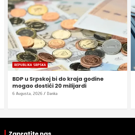
REPUBLIKA SRPSKA
BDP u Srpskoj bi do kraja godine
mogao dostići 20 milijardi
6 Augusta, 2026
Danka
Zapratite nas