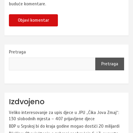
buduće komentare.
Pretraga
Pretraga
Izdvojeno
Veliko interesovanje za upis djece u JPU „Čika Jova Zmaj“:
130 slobodnih mjesta – 407 prijavljene djece
BDP u Srpskoj bi do kraja godine mogao dostići 20 milijardi