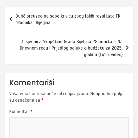
Navigacija
Đurić preuzeo na sebe krivicu zbog loših rezultata FK
članaka
“Radnika” Bijeljina
3. sjednica Skupštine Grada Bijeljina 28. marta – Na
Dnevnom redu i Prijedlog odluke o budžetu za 2025.
godinu (foto, video)
Komentariši
Vaša email adresa neće biti objavljivana.
Neophodna polja
su označena sa
*
Komentar
*