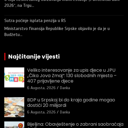
2026“, na Trgu…
Sutra počinje isplata penzija u RS
Ministarstvo finansija Republike Srpske objavilo je da je u
Budžetu…
Najčitanije vijesti
Veliko interesovanje za upis djece u JPU
„Čika Jova Zmaj“: 130 slobodnih mjesta –
407 prijavljene djece
6 Augusta, 2026
Danka
BDP u Srpskoj bi do kraja godine mogao
dostići 20 milijardi
6 Augusta, 2026
Danka
Bijeljina: Obavještenje o zabrani saobraćaja