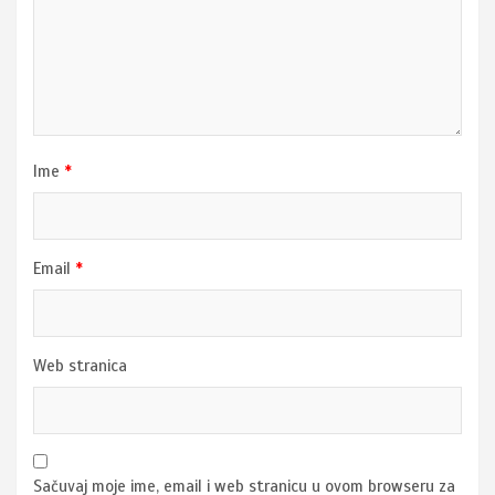
Ime
*
Email
*
Web stranica
Sačuvaj moje ime, email i web stranicu u ovom browseru za