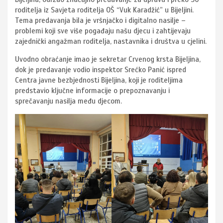
roditelja iz Savjeta roditelja OŠ “Vuk Karadžić” u Bijeljini.
Tema predavanja bila je vršnjačko i digitalno nasilje –
problemi koji sve više pogađaju našu djecu i zahtijevaju
zajednički angažman roditelja, nastavnika i društva u cjelini.
Uvodno obraćanje imao je sekretar Crvenog krsta Bijeljina,
dok je predavanje vodio inspektor Srećko Panić ispred
Centra javne bezbjednosti Bijeljina, koji je roditeljima
predstavio ključne informacije o prepoznavanju i
sprečavanju nasilja među djecom.