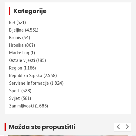
Kategorije
BiH
(521)
Bijeljina
(4.551)
Bizinis
(34)
Hronika
(807)
Marketing
(1)
Ostale vijesti
(785)
Region
(1.166)
Republika Srpska
(2.538)
Servisne Informacije
(1.824)
Sport
(528)
Svijet
(381)
Zanimljivosti
(1.686)
Možda ste propustitli