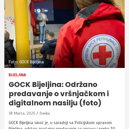
Foto: GOCK Bijeljina
BIJELJINA
GOCK Bijeljina: Održano
predavanje o vršnjačkom i
digitalnom nasilju (foto)
18 Marta, 2025
Danka
GOCK Bijeljina sinoć je, u saradnji sa Policijskom upravom
Bijeljina, održao značajno predavanje za upravu i preko 30