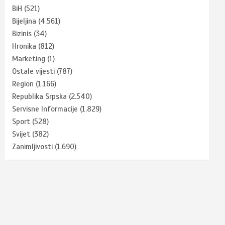
BiH
(521)
Bijeljina
(4.561)
Bizinis
(34)
Hronika
(812)
Marketing
(1)
Ostale vijesti
(787)
Region
(1.166)
Republika Srpska
(2.540)
Servisne Informacije
(1.829)
Sport
(528)
Svijet
(382)
Zanimljivosti
(1.690)