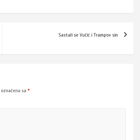
Sastali se Vučić i Trampov sin
u označena sa
*