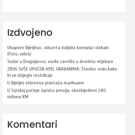
Izdvojeno
Uhapšen Bijeljinac, oduzeta indijska konoplja i kokain
(foto, video)
Sudar u Dragaljevcu, vozilo završilo u dvorištu mljekare
ZBOG SUŠE UPUĆEN APEL GRAĐANIMA: Štedite vodu kako
bi se izbjegle restrikcije
U Bijeljini otkrivena plantaža marihuane
U Srpskoj počinje isplata penzija, obezbijeđeno 180
miliona KM
Komentari