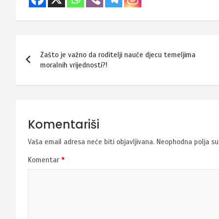
Navigacija
Zašto je važno da roditelji nauče djecu temeljima
članaka
moralnih vrijednosti?!
Komentariši
Vaša email adresa neće biti objavljivana.
Neophodna polja s
Komentar
*