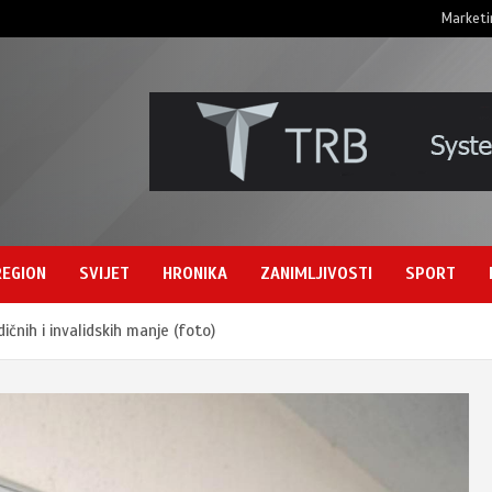
Marketi
REGION
SVIJET
HRONIKA
ZANIMLJIVOSTI
SPORT
ičnih i invalidskih manje (foto)