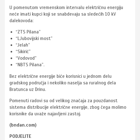
U pomenutom vremenskom intervalu električnu energiju
neće imati kupci koji se snabdevaju sa sledećih 10 kV
dalekovoda:
“ZTS Pilana”
“LJubovijski most”
“Jelah”
“Sikirić”
“Vodovod”
“NBTS Pilana”.
Bez električne energije biće korisnici u jednom delu
gradskog područja i nekoliko naselja sa ruralnog dela
Bratunca uz Drinu.
Pomenuti radovi su od velikog značaja za pouzdanost
sistema distribucije električne energije, zbog čega molimo
korisnike da uvaže najavljeni zastoj.
(bndan.com)
PODJELITE