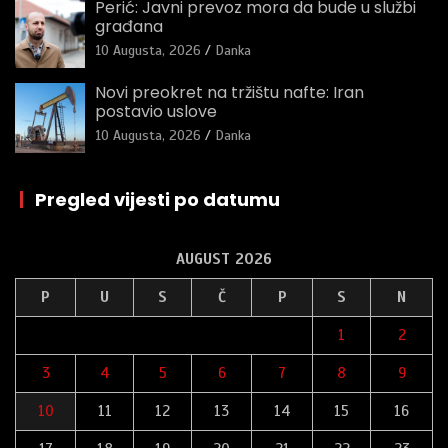
Perić: Javni prevoz mora da bude u službi
građana
10 Augusta, 2026
Danka
Novi preokret na tržištu nafte: Iran
postavio uslove
10 Augusta, 2026
Danka
|
Pregled vijesti po datumu
AUGUST 2026
P
U
S
Č
P
S
N
1
2
3
4
5
6
7
8
9
10
11
12
13
14
15
16