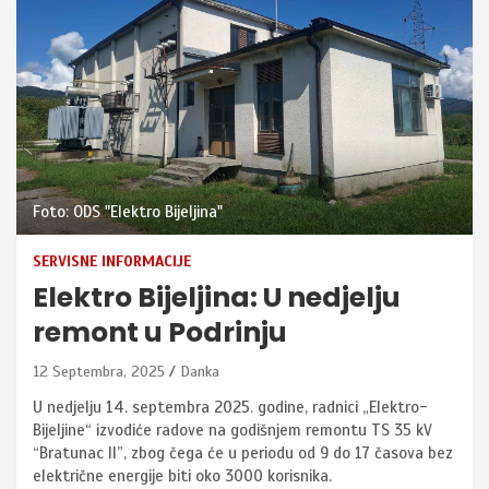
Foto: ODS "Elektro Bijeljina"
SERVISNE INFORMACIJE
Elektro Bijeljina: U nedjelju
remont u Podrinju
12 Septembra, 2025
Danka
U nedjelju 14. septembra 2025. godine, radnici „Elektro-
Bijeljine“ izvodiće radove na godišnjem remontu TS 35 kV
“Bratunac II”, zbog čega će u periodu od 9 do 17 časova bez
električne energije biti oko 3000 korisnika.