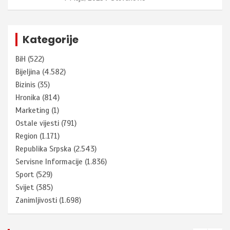
Kategorije
BiH
(522)
Bijeljina
(4.582)
Bizinis
(35)
Hronika
(814)
Marketing
(1)
Ostale vijesti
(791)
Region
(1.171)
Republika Srpska
(2.543)
Servisne Informacije
(1.836)
Sport
(529)
Svijet
(385)
Zanimljivosti
(1.698)