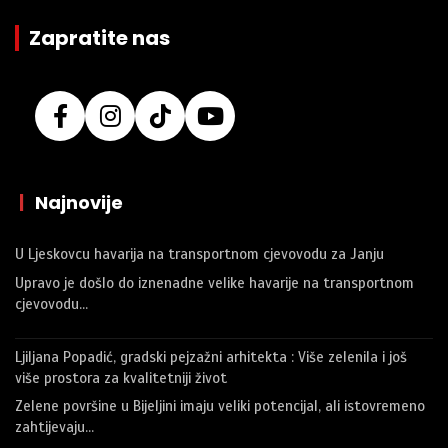
Zapratite nas
|
Najnovije
U Ljeskovcu havarija na transportnom cjevovodu za Janju
Upravo je došlo do iznenadne velike havarije na transportnom
cjevovodu…
Ljiljana Popadić, gradski pejzažni arhitekta : Više zelenila i još
više prostora za kvalitetniji život
Zelene površine u Bijeljini imaju veliki potencijal, ali istovremeno
zahtijevaju…