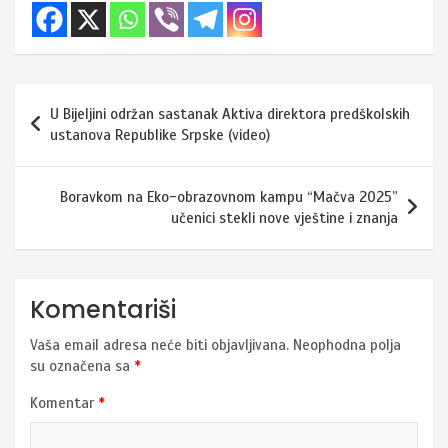
Navigacija
U Bijeljini održan sastanak Aktiva direktora predškolskih
članaka
ustanova Republike Srpske (video)
Boravkom na Eko-obrazovnom kampu “Mačva 2025”
učenici stekli nove vještine i znanja
Komentariši
Vaša email adresa neće biti objavljivana.
Neophodna polja
su označena sa
*
Komentar
*