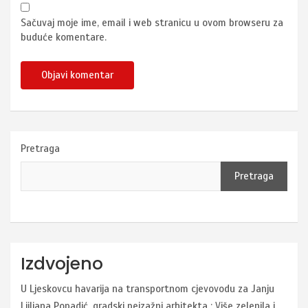
Sačuvaj moje ime, email i web stranicu u ovom browseru za
buduće komentare.
Pretraga
Pretraga
Izdvojeno
U Ljeskovcu havarija na transportnom cjevovodu za Janju
Ljiljana Popadić, gradski pejzažni arhitekta : Više zelenila i