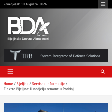
Skip
Ponedjeljak, 10 Augusta, 2026
to
content
BNDAN.com
Home
Bijeljina
Servisne Informacije
Elektro Bijeljina: U nedjelju remont u Podrinju