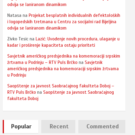
odvija se laniranom dinamikom
Natasa
na
Projekat besplatnih individualnih defektoloških
i logopedskih tretmana u Centru za socijalni rad Bijeljina
odvija se laniranom dinamikom
Zivko Tesic
na
Lazić: Uvođenje novih procedura, ulaganje u
kadar i proširenje kapaciteta ostaju prioriteti
Savjetnik američkog predsjednika na komemoraciji srpskim
žrtvama u Podrinju – RTV Puls Brčko
na
Savjetnik
američkog predsjednika na komemoraciji srpskim žrtvama
u Podrinju
Saopštenje za javnost Saobraćajnog fakulteta Doboj –
RTV Puls Brčko
na
Saopštenje za javnost Saobraćajnog
fakulteta Doboj
Popular
Recent
Commented