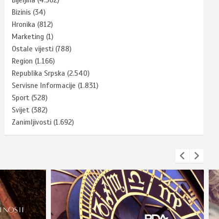
Bizinis
(34)
Hronika
(812)
Marketing
(1)
Ostale vijesti
(788)
Region
(1.166)
Republika Srpska
(2.540)
Servisne Informacije
(1.831)
Sport
(528)
Svijet
(382)
Zanimljivosti
(1.692)