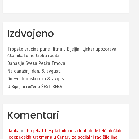
Izdvojeno
Tropske vrućine pune Hitnu u Bijeljini: Ljekar upozorava
šta nikako ne treba raditi
Danas je Sveta Petka Trnova
Na današnji dan, 8. avgust
Dnevni horoskop za 8. avgust
U Bijeljini rođeno ŠEST BEBA
Komentari
Danka
na
Projekat besplatnih individualnih defektoloških i
logopedskih tretmana u Centru za socijalni rad Bijeljina