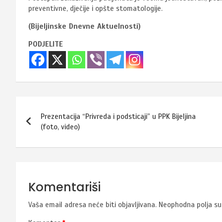
preventivne, dječije i opšte stomatologije.
(Bijeljinske Dnevne Aktuelnosti)
PODJELITE
Navigacija
Prezentacija “Privreda i podsticaji” u PPK Bijeljina
članaka
(foto, video)
Komentariši
Vaša email adresa neće biti objavljivana.
Neophodna polja s