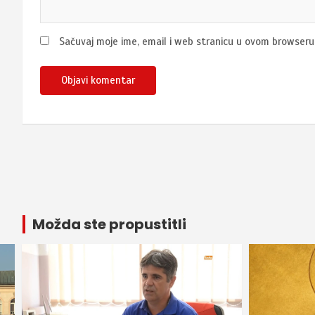
Sačuvaj moje ime, email i web stranicu u ovom browser
Možda ste propustitli