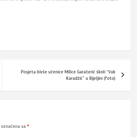
Posjeta bivše učenice Milice Garaterić školi “Vuk
Karadžić” u Bijeljini (foto)
u označena sa
*