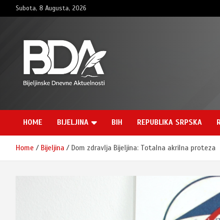
Skip
Subota, 8 Augusta, 2026
to
content
BNDAN.com
HOME
BIJELJINA
BIH
REPUBLIKA SRPSKA
Home
Bijeljina
Dom zdravlja Bijeljina: Totalna akrilna proteza