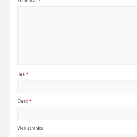
Komentar
*
Ime
*
Email
*
Web stranica