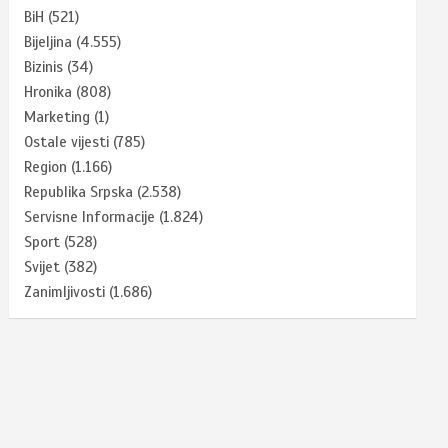
BiH
(521)
Bijeljina
(4.555)
Bizinis
(34)
Hronika
(808)
Marketing
(1)
Ostale vijesti
(785)
Region
(1.166)
Republika Srpska
(2.538)
Servisne Informacije
(1.824)
Sport
(528)
Svijet
(382)
Zanimljivosti
(1.686)