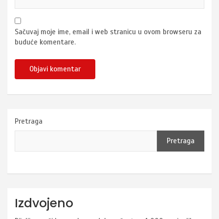
Sačuvaj moje ime, email i web stranicu u ovom browseru za
buduće komentare.
Pretraga
Pretraga
Izdvojeno