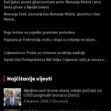
Kad ljubav prema gitari postane poziv: Nemanja Matrix i prva
škola gitare u Bijeljini (video)
Nemanja Tešić, poznatiji kao Nemanja Matrix, gitarista i član
Matrix…
Duge kolone na pojedim graničnim prelazima
Pojačana je frekevncija vozila, i duga su čekanja na izlazu…
Cvijanovićeva: Prošla su vremena uvođenja sankcija
Srpski član Predsjedništva BiH Željka Cvijanović rekla je danas u…
Najčitanije vijesti
Bijeljina uoči krsne slave odala počast za
1.000 poginulih boraca (foto)
8 Augusta, 2026
Stevanovic