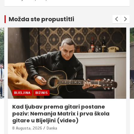
Možda ste propustitli
BIJELJINA
BIZINIS
Kad ljubav prema gitari postane
poziv: Nemanja Matrix i prva škola
gitare u Bijeljini (video)
8 Augusta, 2026
Danka