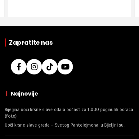
Zapratite nas
|
Najnovije
Bijeljina uoči krsne slave odala počast za 1.000 poginulih boraca
(foto)
Uoči krsne slave grada – Svetog Pantelejmona, u Bijeljini su…