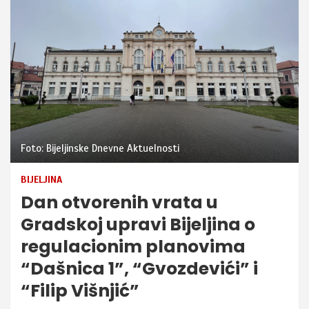
Foto: Bijeljinske Dnevne Aktuelnosti
BIJELJINA
Dan otvorenih vrata u
Gradskoj upravi Bijeljina o
regulacionim planovima
“Dašnica 1”, “Gvozdevići” i
“Filip Višnjić”