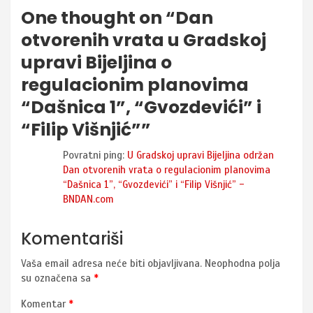
One thought on “
Dan
otvorenih vrata u Gradskoj
upravi Bijeljina o
regulacionim planovima
“Dašnica 1”, “Gvozdevići” i
“Filip Višnjić”
”
Povratni ping:
U Gradskoj upravi Bijeljina održan
Dan otvorenih vrata o regulacionim planovima
“Dašnica 1”, “Gvozdevići” i “Filip Višnjić” -
BNDAN.com
Komentariši
Vaša email adresa neće biti objavljivana.
Neophodna polja
su označena sa
*
Komentar
*