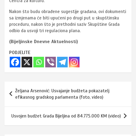
Centra za kulturu.
Nakon što budu obrađene sugestije građana, ovi dokumenti
sa izmjenama će biti upućeni po drugi put u skupštinsku
proceduru, nakon što je prethodni saziv Skupštine Grada
odbio da usvoji tri regulaciona plana.
(Bijeljinske Dnevne Aktuelnosti)
PODJELITE
Navigacija
Željana Arsenović: Usvajanje budžeta pokazatelj
članaka
efikasnog gradskog parlamenta (foto, video)
Usvojen budžet Grada Bijeljina od 84.775.000 KM (video)