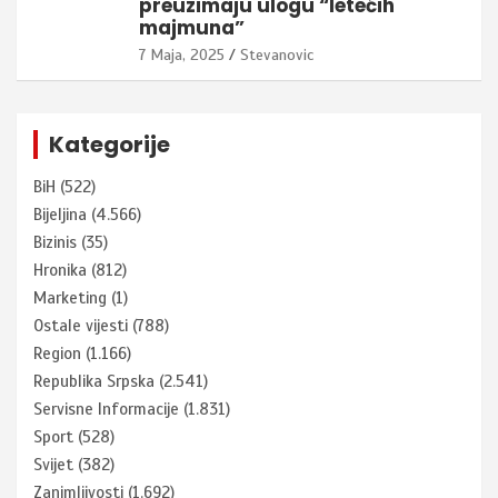
preuzimaju ulogu “letećih
majmuna”
7 Maja, 2025
Stevanovic
Kategorije
BiH
(522)
Bijeljina
(4.566)
Bizinis
(35)
Hronika
(812)
Marketing
(1)
Ostale vijesti
(788)
Region
(1.166)
Republika Srpska
(2.541)
Servisne Informacije
(1.831)
Sport
(528)
Svijet
(382)
Zanimljivosti
(1.692)