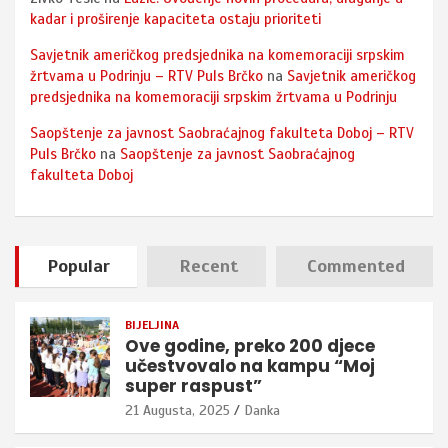
kadar i proširenje kapaciteta ostaju prioriteti
Savjetnik američkog predsjednika na komemoraciji srpskim
žrtvama u Podrinju – RTV Puls Brčko
na
Savjetnik američkog
predsjednika na komemoraciji srpskim žrtvama u Podrinju
Saopštenje za javnost Saobraćajnog fakulteta Doboj – RTV
Puls Brčko
na
Saopštenje za javnost Saobraćajnog
fakulteta Doboj
Popular
Recent
Commented
BIJELJINA
Ove godine, preko 200 djece
učestvovalo na kampu “Moj
super raspust”
21 Augusta, 2025
Danka