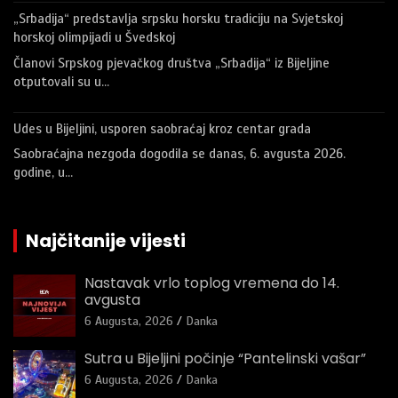
„Srbadija“ predstavlja srpsku horsku tradiciju na Svjetskoj
horskoj olimpijadi u Švedskoj
Članovi Srpskog pjevačkog društva „Srbadija“ iz Bijeljine
otputovali su u…
Udes u Bijeljini, usporen saobraćaj kroz centar grada
Saobraćajna nezgoda dogodila se danas, 6. avgusta 2026.
godine, u…
Najčitanije vijesti
Nastavak vrlo toplog vremena do 14.
avgusta
6 Augusta, 2026
Danka
Sutra u Bijeljini počinje “Pantelinski vašar”
6 Augusta, 2026
Danka