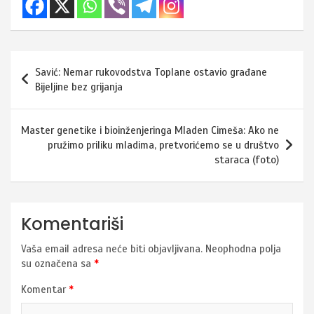
Navigacija
Savić: Nemar rukovodstva Toplane ostavio građane
članaka
Bijeljine bez grijanja
Master genetike i bioinženjeringa Mladen Cimeša: Ako ne
pružimo priliku mladima, pretvorićemo se u društvo
staraca (foto)
Komentariši
Vaša email adresa neće biti objavljivana.
Neophodna polja
su označena sa
*
Komentar
*