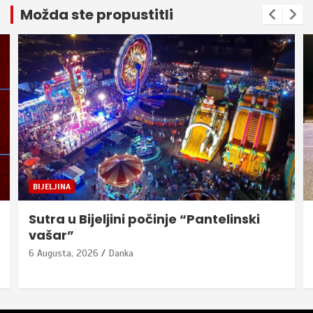
Možda ste propustitli
BIJELJINA
Sutra u Bijeljini počinje “Pantelinski
vašar”
6 Augusta, 2026
Danka