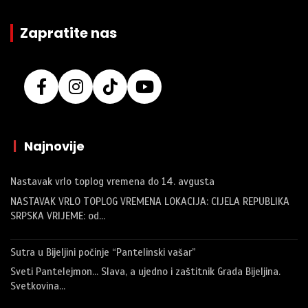
Zapratite nas
|
Najnovije
Nastavak vrlo toplog vremena do 14. avgusta
NASTAVAK VRLO TOPLOG VREMENA LOKACIJA: CIJELA REPUBLIKA
SRPSKA VRIJEME: od…
Sutra u Bijeljini počinje “Pantelinski vašar”
Sveti Pantelejmon… Slava, a ujedno i zaštitnik Grada Bijeljina.
Svetkovina…