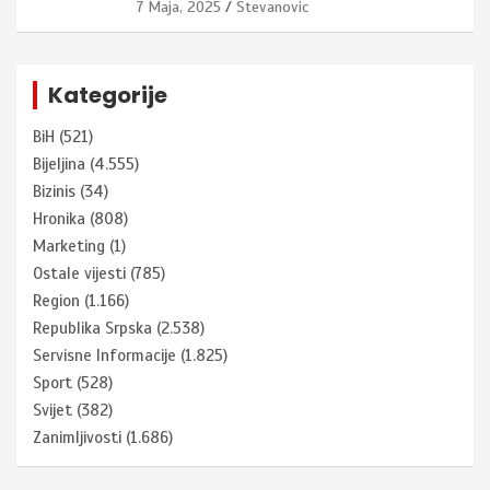
7 Maja, 2025
Stevanovic
Kategorije
BiH
(521)
Bijeljina
(4.555)
Bizinis
(34)
Hronika
(808)
Marketing
(1)
Ostale vijesti
(785)
Region
(1.166)
Republika Srpska
(2.538)
Servisne Informacije
(1.825)
Sport
(528)
Svijet
(382)
Zanimljivosti
(1.686)