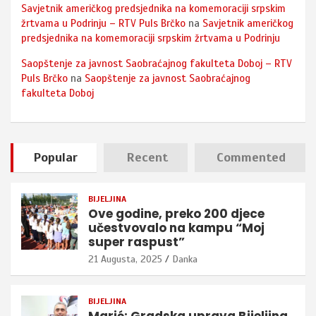
Savjetnik američkog predsjednika na komemoraciji srpskim
žrtvama u Podrinju – RTV Puls Brčko
na
Savjetnik američkog
predsjednika na komemoraciji srpskim žrtvama u Podrinju
Saopštenje za javnost Saobraćajnog fakulteta Doboj – RTV
Puls Brčko
na
Saopštenje za javnost Saobraćajnog
fakulteta Doboj
Popular
Recent
Commented
BIJELJINA
Ove godine, preko 200 djece
učestvovalo na kampu “Moj
super raspust”
21 Augusta, 2025
Danka
BIJELJINA