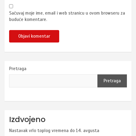
Sačuvaj moje ime, email i web stranicu u ovom browseru za
buduće komentare.
Pretraga
Pretraga
Izdvojeno
Nastavak vrlo toplog vremena do 14. avgusta