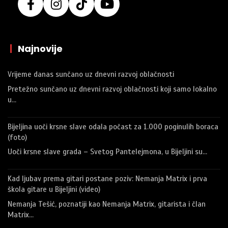
|
Najnovije
Vrijeme danas sunčano uz dnevni razvoj oblačnosti
Pretežno sunčano uz dnevni razvoj oblačnosti koji samo lokalno
u…
Bijeljina uoči krsne slave odala počast za 1.000 poginulih boraca
(foto)
Uoči krsne slave grada – Svetog Pantelejmona, u Bijeljini su…
Kad ljubav prema gitari postane poziv: Nemanja Matrix i prva
škola gitare u Bijeljini (video)
Nemanja Tešić, poznatiji kao Nemanja Matrix, gitarista i član
Matrix…