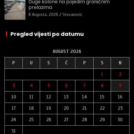
Duge kolone na pojedim graničnim
prelazima
8 Augusta, 2026
Stevanovic
|
Pregled vijesti po datumu
AUGUST 2026
P
U
S
Č
P
S
N
1
2
3
4
5
6
7
8
9
10
11
12
13
14
15
16
17
18
19
20
21
22
23
24
25
26
27
28
29
30
31