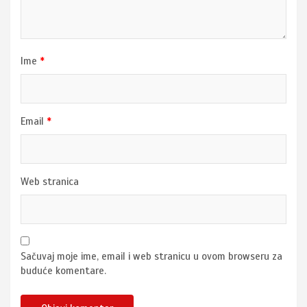
Ime
*
Email
*
Web stranica
Sačuvaj moje ime, email i web stranicu u ovom browseru za
buduće komentare.