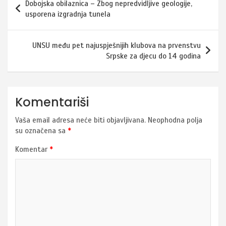
Dobojska obilaznica – Zbog nepredvidljive geologije,
članaka
usporena izgradnja tunela
UNSU među pet najuspješnijih klubova na prvenstvu
Srpske za djecu do 14 godina
Komentariši
Vaša email adresa neće biti objavljivana.
Neophodna polja
su označena sa
*
Komentar
*