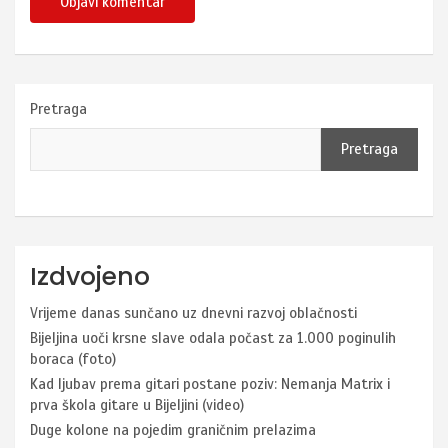
Pretraga
Pretraga
Izdvojeno
Vrijeme danas sunčano uz dnevni razvoj oblačnosti
Bijeljina uoči krsne slave odala počast za 1.000 poginulih
boraca (foto)
Kad ljubav prema gitari postane poziv: Nemanja Matrix i
prva škola gitare u Bijeljini (video)
Duge kolone na pojedim graničnim prelazima