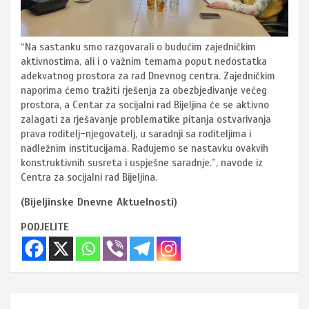
“Na sastanku smo razgovarali o budućim zajedničkim
aktivnostima, ali i o važnim temama poput nedostatka
adekvatnog prostora za rad Dnevnog centra. Zajedničkim
naporima ćemo tražiti rješenja za obezbjeđivanje većeg
prostora, a Centar za socijalni rad Bijeljina će se aktivno
zalagati za rješavanje problematike pitanja ostvarivanja
prava roditelj-njegovatelj, u saradnji sa roditeljima i
nadležnim institucijama. Radujemo se nastavku ovakvih
konstruktivnih susreta i uspješne saradnje.”, navode iz
Centra za socijalni rad Bijeljina.
(Bijeljinske Dnevne Aktuelnosti)
PODJELITE
Navigacija