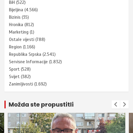
BiH
(522)
Bijeljina
(4.566)
Bizinis
(35)
Hronika
(812)
Marketing
(1)
Ostale vijesti
(788)
Region
(1.166)
Republika Srpska
(2.541)
Servisne Informacije
(1.832)
Sport
(528)
Svijet
(382)
Zanimljivosti
(1.692)
Možda ste propustitli