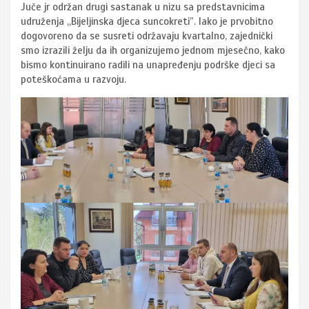
Juče jr održan drugi sastanak u nizu sa predstavnicima
udruženja ,,Bijeljinska djeca suncokreti”. Iako je prvobitno
dogovoreno da se susreti održavaju kvartalno, zajednički
smo izrazili želju da ih organizujemo jednom mjesečno, kako
bismo kontinuirano radili na unapređenju podrške djeci sa
poteškoćama u razvoju.