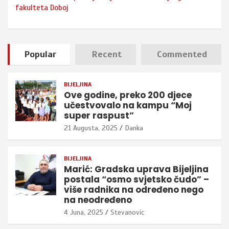
fakulteta Doboj
Popular
Recent
Commented
BIJELJINA
Ove godine, preko 200 djece
učestvovalo na kampu “Moj
super raspust”
21 Augusta, 2025
Danka
BIJELJINA
Marić: Gradska uprava Bijeljina
postala “osmo svjetsko čudo” –
više radnika na određeno nego
na neodređeno
4 Juna, 2025
Stevanovic