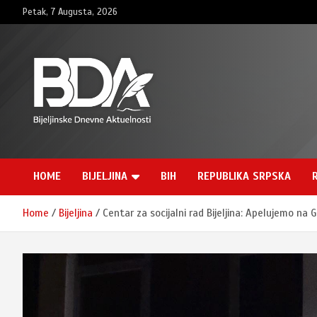
Skip
Petak, 7 Augusta, 2026
to
content
BNDAN.com
HOME
BIJELJINA
BIH
REPUBLIKA SRPSKA
Home
Bijeljina
Centar za socijalni rad Bijeljina: Apelujemo na 