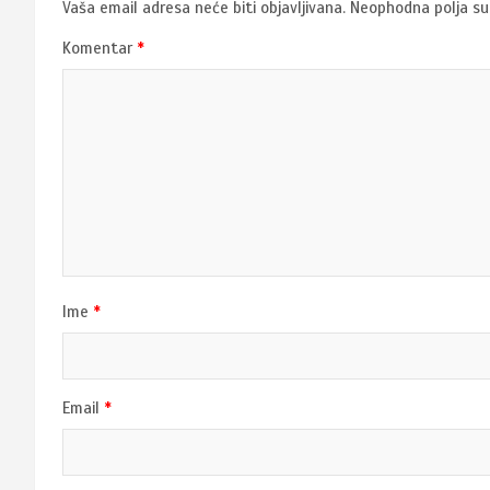
Vaša email adresa neće biti objavljivana.
Neophodna polja s
Komentar
*
Ime
*
Email
*