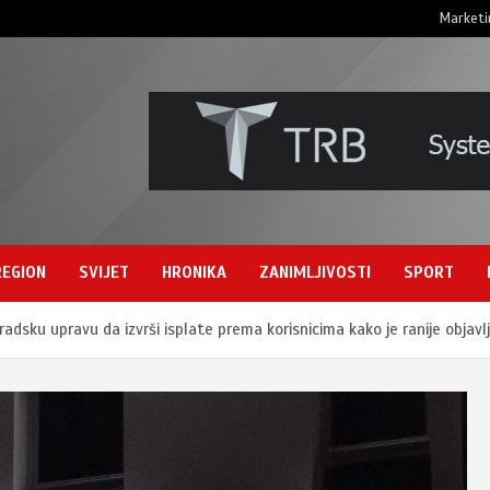
Marketi
REGION
SVIJET
HRONIKA
ZANIMLJIVOSTI
SPORT
Gradsku upravu da izvrši isplate prema korisnicima kako je ranije objav