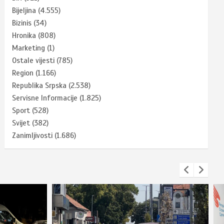
Bijeljina
(4.555)
Bizinis
(34)
Hronika
(808)
Marketing
(1)
Ostale vijesti
(785)
Region
(1.166)
Republika Srpska
(2.538)
Servisne Informacije
(1.825)
Sport
(528)
Svijet
(382)
Zanimljivosti
(1.686)