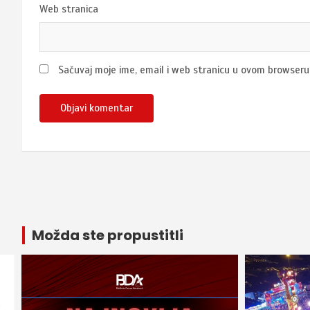
Web stranica
Sačuvaj moje ime, email i web stranicu u ovom browser
Možda ste propustitli