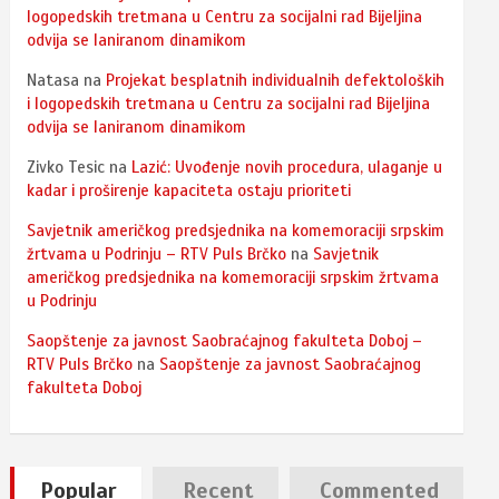
logopedskih tretmana u Centru za socijalni rad Bijeljina
odvija se laniranom dinamikom
Natasa
na
Projekat besplatnih individualnih defektoloških
i logopedskih tretmana u Centru za socijalni rad Bijeljina
odvija se laniranom dinamikom
Zivko Tesic
na
Lazić: Uvođenje novih procedura, ulaganje u
kadar i proširenje kapaciteta ostaju prioriteti
Savjetnik američkog predsjednika na komemoraciji srpskim
žrtvama u Podrinju – RTV Puls Brčko
na
Savjetnik
američkog predsjednika na komemoraciji srpskim žrtvama
u Podrinju
Saopštenje za javnost Saobraćajnog fakulteta Doboj –
RTV Puls Brčko
na
Saopštenje za javnost Saobraćajnog
fakulteta Doboj
Popular
Recent
Commented