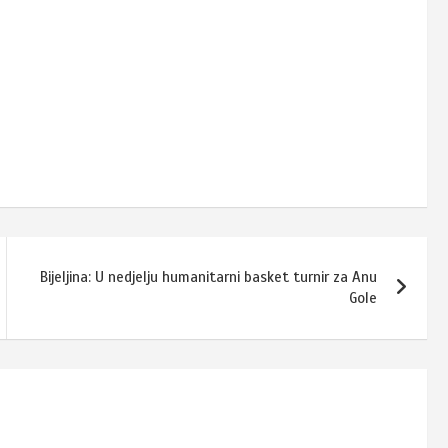
Bijeljina: U nedjelju humanitarni basket turnir za Anu
Gole