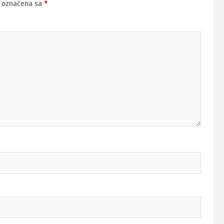
u označena sa
*