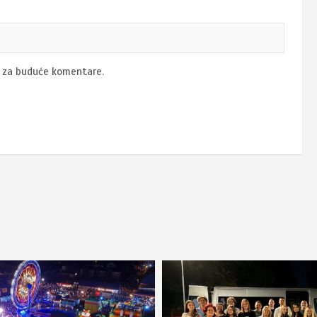
u za buduće komentare.