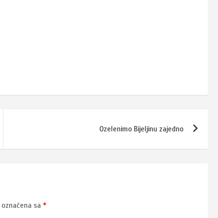
Ozelenimo Bijeljinu zajedno
u označena sa
*