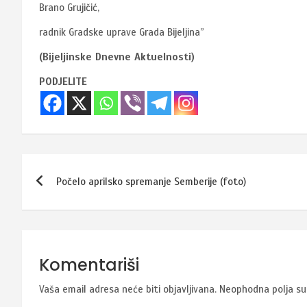
Brano Grujičić,
radnik Gradske uprave Grada Bijeljina”
(Bijeljinske Dnevne Aktuelnosti)
PODJELITE
Navigacija
Počelo aprilsko spremanje Semberije (foto)
članaka
Komentariši
Vaša email adresa neće biti objavljivana.
Neophodna polja s