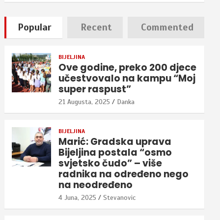
Popular
Recent
Commented
BIJELJINA
Ove godine, preko 200 djece
učestvovalo na kampu “Moj
super raspust”
21 Augusta, 2025
Danka
BIJELJINA
Marić: Gradska uprava
Bijeljina postala “osmo
svjetsko čudo” – više
radnika na određeno nego
na neodređeno
4 Juna, 2025
Stevanovic