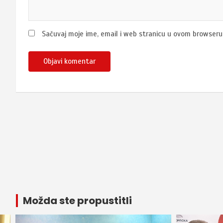
Sačuvaj moje ime, email i web stranicu u ovom browser
Možda ste propustitli