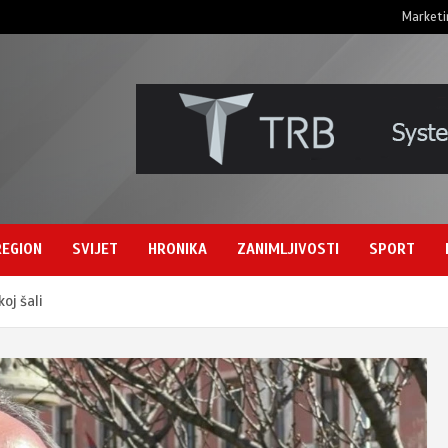
Marketi
REGION
SVIJET
HRONIKA
ZANIMLJIVOSTI
SPORT
koj šali