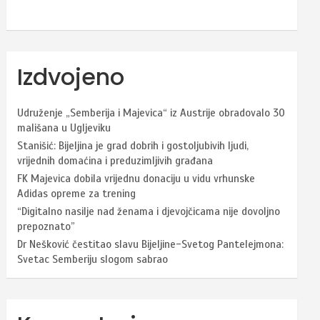
Izdvojeno
Udruženje „Semberija i Majevica“ iz Austrije obradovalo 30
mališana u Ugljeviku
Stanišić: Bijeljina je grad dobrih i gostoljubivih ljudi,
vrijednih domaćina i preduzimljivih građana
FK Majevica dobila vrijednu donaciju u vidu vrhunske
Adidas opreme za trening
“Digitalno nasilje nad ženama i djevojčicama nije dovoljno
prepoznato”
Dr Nešković čestitao slavu Bijeljine-Svetog Pantelejmona:
Svetac Semberiju slogom sabrao