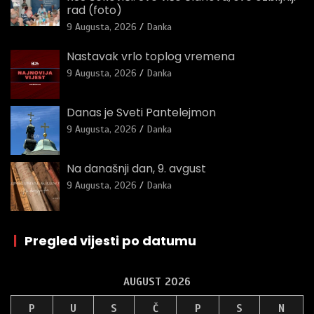
rad (foto)
9 Augusta, 2026
Danka
Nastavak vrlo toplog vremena
9 Augusta, 2026
Danka
Danas je Sveti Pantelejmon
9 Augusta, 2026
Danka
Na današnji dan, 9. avgust
9 Augusta, 2026
Danka
|
Pregled vijesti po datumu
AUGUST 2026
P
U
S
Č
P
S
N