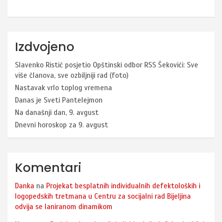
Izdvojeno
Slavenko Ristić posjetio Opštinski odbor RSS Šekovići: Sve
više članova, sve ozbiljniji rad (foto)
Nastavak vrlo toplog vremena
Danas je Sveti Pantelejmon
Na današnji dan, 9. avgust
Dnevni horoskop za 9. avgust
Komentari
Danka
na
Projekat besplatnih individualnih defektoloških i
logopedskih tretmana u Centru za socijalni rad Bijeljina
odvija se laniranom dinamikom