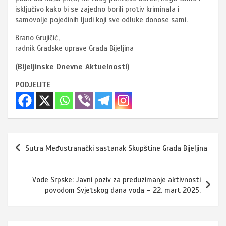
isključivo kako bi se zajedno borili protiv kriminala i
samovolje pojedinih ljudi koji sve odluke donose sami.
Brano Grujičić,
radnik Gradske uprave Grada Bijeljina
(Bijeljinske Dnevne Aktuelnosti)
PODJELITE
Navigacija
Sutra Međustranački sastanak Skupštine Grada Bijeljina
članaka
Vode Srpske: Javni poziv za preduzimanje aktivnosti
povodom Svjetskog dana voda – 22. mart 2025.