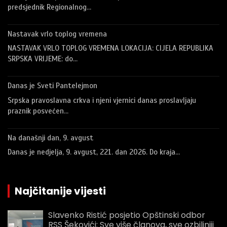
predsjednik Regionalnog…
Nastavak vrlo toplog vremena
NASTAVAK VRLO TOPLOG VREMENA LOKACIJA: CIJELA REPUBLIKA
SRPSKA VRIJEME: do…
Danas je Sveti Pantelejmon
Srpska pravoslavna crkva i njeni vjernici danas proslavljaju
praznik posvećen…
Na današnji dan, 9. avgust
Danas je nedjelja, 9. avgust, 221. dan 2026. Do kraja…
Najčitanije vijesti
Slavenko Ristić posjetio Opštinski odbor
RSS Šekovići: Sve više članova, sve ozbiljniji