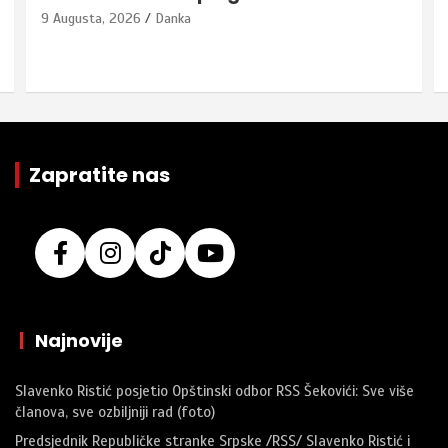
9 Augusta, 2026
Danka
Zapratite nas
|
Najnovije
Slavenko Ristić posjetio Opštinski odbor RSS Šekovići: Sve više
članova, sve ozbiljniji rad (foto)
Predsjednik Republičke stranke Srpske /RSS/ Slavenko Ristić i