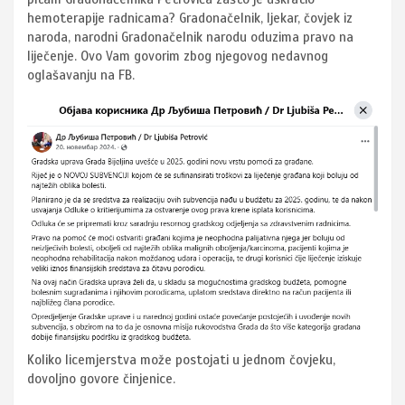
hemoterapije radnicama? Gradonačelnik, ljekar, čovjek iz
naroda, narodni Gradonačelnik narodu oduzima pravo na
liječenje. Ovo Vam govorim zbog njegovog nedavnog
oglašavanju na FB.
Koliko licemjerstva može postojati u jednom čovjeku,
dovoljno govore činjenice.