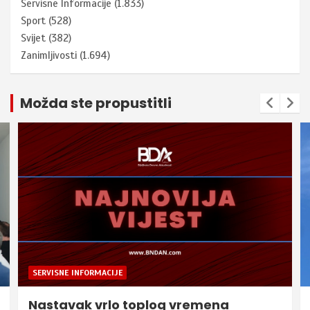
Servisne Informacije
(1.833)
Sport
(528)
Svijet
(382)
Zanimljivosti
(1.694)
Možda ste propustitli
SERVISNE INFORMACIJE
Nastavak vrlo toplog vremena