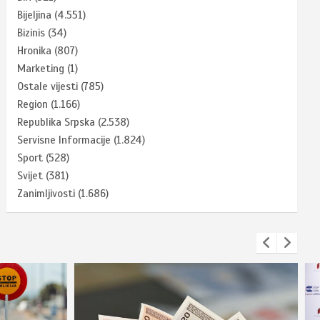
Bijeljina
(4.551)
Bizinis
(34)
Hronika
(807)
Marketing
(1)
Ostale vijesti
(785)
Region
(1.166)
Republika Srpska
(2.538)
Servisne Informacije
(1.824)
Sport
(528)
Svijet
(381)
Zanimljivosti
(1.686)