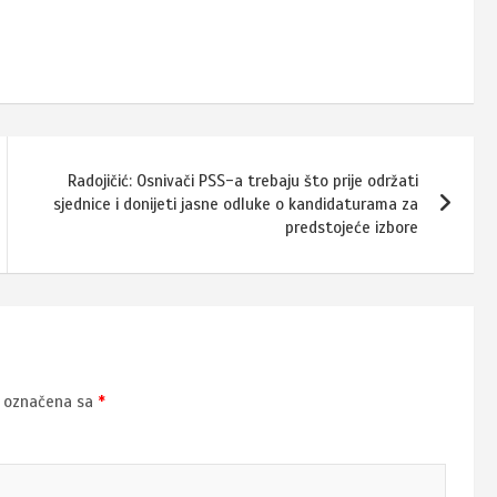
Radojičić: Osnivači PSS-a trebaju što prije održati
sjednice i donijeti jasne odluke o kandidaturama za
predstojeće izbore
u označena sa
*