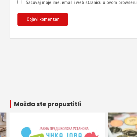
Sačuvaj moje ime, email i web stranicu u ovom browser
Možda ste propustitli