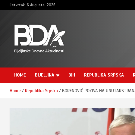
Skip
Četvrtak, 6 Augusta, 2026
to
content
BNDAN.com
HOME
BIJELJINA
BIH
REPUBLIKA SRPSKA
Home
Republika Srpska
BORENOVIĆ POZIVA NA UNUTARSTRANAČK