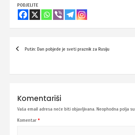
PODJELITE
Navigacija
Putin: Dan pobjede je sveti praznik za Rusiju
članaka
Komentariši
Vaša email adresa neće biti objavljivana.
Neophodna polja s
Komentar
*