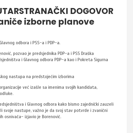
NUTARSTRANAČKI DOGOVOR
vaniče izborne planove
 Glavnog odbora i PSS-a i PDP-a.
nović, pozvao je predsjednika PDP-a i PSS Draška
dsjedništva i Glavnog odbora PDP-a kao i Pokreta Sigurna
teškog nastupa na predstojećim izborima
 organizacije već izašle sa imenima svojih kandidata,
odluke.
dsjedništva i Glavnog odbora kako bismo zajednički zauzeli
ali svoje nastupe, važno je da svoj stav potvrde i zvanični
ih osnivača- izjavio je Borenović.