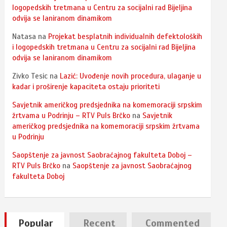
logopedskih tretmana u Centru za socijalni rad Bijeljina
odvija se laniranom dinamikom
Natasa
na
Projekat besplatnih individualnih defektoloških
i logopedskih tretmana u Centru za socijalni rad Bijeljina
odvija se laniranom dinamikom
Zivko Tesic
na
Lazić: Uvođenje novih procedura, ulaganje u
kadar i proširenje kapaciteta ostaju prioriteti
Savjetnik američkog predsjednika na komemoraciji srpskim
žrtvama u Podrinju – RTV Puls Brčko
na
Savjetnik
američkog predsjednika na komemoraciji srpskim žrtvama
u Podrinju
Saopštenje za javnost Saobraćajnog fakulteta Doboj –
RTV Puls Brčko
na
Saopštenje za javnost Saobraćajnog
fakulteta Doboj
Popular
Recent
Commented