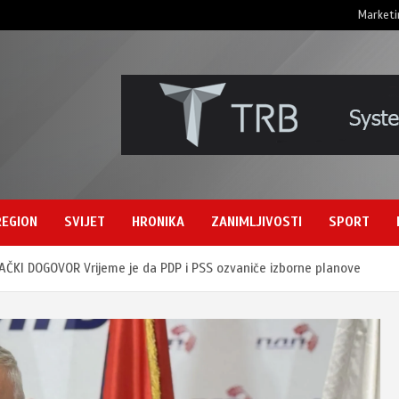
Marketi
REGION
SVIJET
HRONIKA
ZANIMLJIVOSTI
SPORT
I DOGOVOR Vrijeme je da PDP i PSS ozvaniče izborne planove