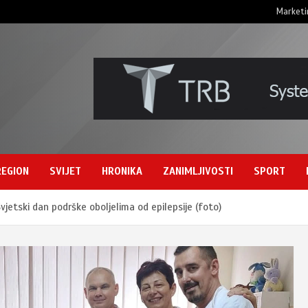
Marketi
REGION
SVIJET
HRONIKA
ZANIMLJIVOSTI
SPORT
 Svjetski dan podrške oboljelima od epilepsije (foto)