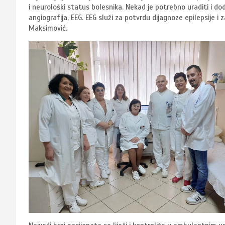
i neurološki status bolesnika. Nekad je potrebno uraditi i d
angiografija, EEG. EEG služi za potvrdu dijagnoze epilepsije i
Maksimović.