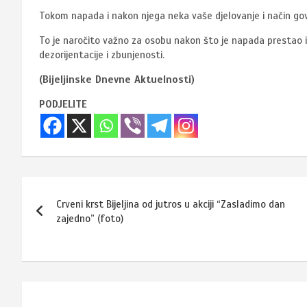
Tokom napada i nakon njega neka vaše djelovanje i način go
To je naročito važno za osobu nakon što je napada prestao i
dezorijentacije i zbunjenosti.
(Bijeljinske Dnevne Aktuelnosti)
PODJELITE
Navigacija
Crveni krst Bijeljina od jutros u akciji “Zasladimo dan
članaka
zajedno” (foto)