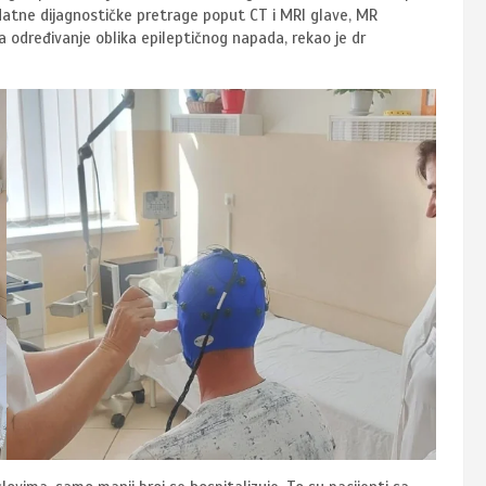
odatne dijagnostičke pretrage poput CT i MRI glave, MR
 za određivanje oblika epileptičnog napada, rekao je dr