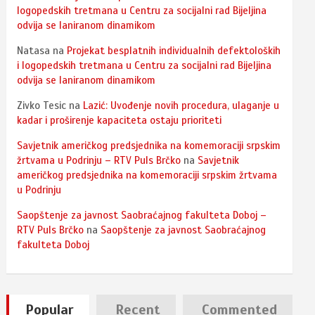
logopedskih tretmana u Centru za socijalni rad Bijeljina
odvija se laniranom dinamikom
Natasa
na
Projekat besplatnih individualnih defektoloških
i logopedskih tretmana u Centru za socijalni rad Bijeljina
odvija se laniranom dinamikom
Zivko Tesic
na
Lazić: Uvođenje novih procedura, ulaganje u
kadar i proširenje kapaciteta ostaju prioriteti
Savjetnik američkog predsjednika na komemoraciji srpskim
žrtvama u Podrinju – RTV Puls Brčko
na
Savjetnik
američkog predsjednika na komemoraciji srpskim žrtvama
u Podrinju
Saopštenje za javnost Saobraćajnog fakulteta Doboj –
RTV Puls Brčko
na
Saopštenje za javnost Saobraćajnog
fakulteta Doboj
Popular
Recent
Commented