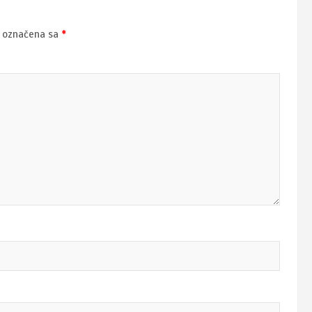
u označena sa
*