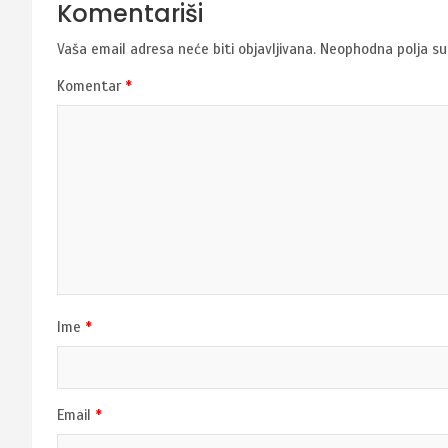
Komentariši
Vaša email adresa neće biti objavljivana.
Neophodna polja s
Komentar
*
Ime
*
Email
*