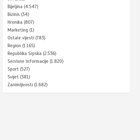
Bijeljina
(4.547)
Bizinis
(34)
Hronika
(807)
Marketing
(1)
Ostale vijesti
(783)
Region
(1.165)
Republika Srpska
(2.536)
Servisne Informacije
(1.820)
Sport
(527)
Svijet
(381)
Zanimljivosti
(1.682)