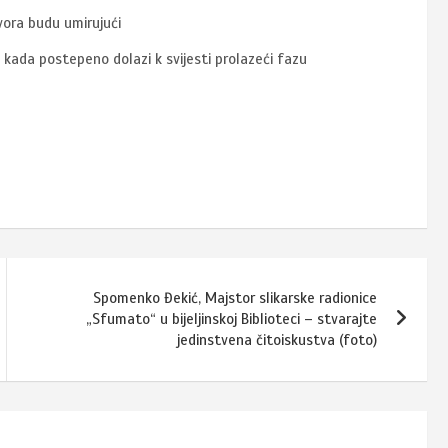
vora budu umirujući
 kada postepeno dolazi k svijesti prolazeći fazu
Spomenko Đekić, Majstor slikarske radionice
„Sfumato“ u bijeljinskoj Biblioteci – stvarajte
jedinstvena čitoiskustva (foto)