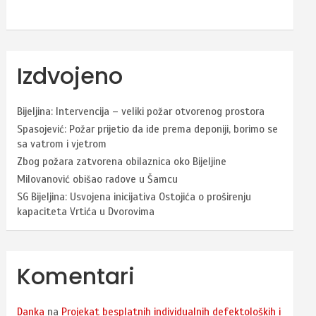
Izdvojeno
Bijeljina: Intervencija – veliki požar otvorenog prostora
Spasojević: Požar prijetio da ide prema deponiji, borimo se
sa vatrom i vjetrom
Zbog požara zatvorena obilaznica oko Bijeljine
Milovanović obišao radove u Šamcu
SG Bijeljina: Usvojena inicijativa Ostojića o proširenju
kapaciteta Vrtića u Dvorovima
Komentari
Danka
na
Projekat besplatnih individualnih defektoloških i