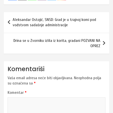
Navigacija
Aleksandar Ostojić, SNSD: Grad je u trajnoj komi pod
članaka
vođstvom sadašnje administracije
Drina se u Zvorniku izlila iz korita, građani POZVANI NA
OPREZ
Komentariši
Vaša email adresa neće biti objavljivana.
Neophodna polja
su označena sa
*
Komentar
*