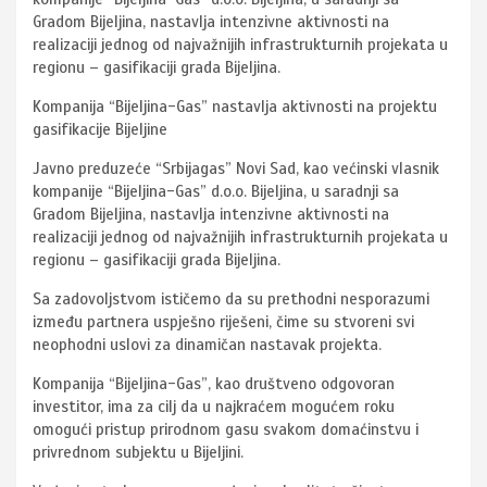
Gradom Bijeljina, nastavlja intenzivne aktivnosti na
realizaciji jednog od najvažnijih infrastrukturnih projekata u
regionu – gasifikaciji grada Bijeljina.
Kompanija “Bijeljina-Gas” nastavlja aktivnosti na projektu
gasifikacije Bijeljine
Javno preduzeće “Srbijagas” Novi Sad, kao većinski vlasnik
kompanije “Bijeljina-Gas” d.o.o. Bijeljina, u saradnji sa
Gradom Bijeljina, nastavlja intenzivne aktivnosti na
realizaciji jednog od najvažnijih infrastrukturnih projekata u
regionu – gasifikaciji grada Bijeljina.
Sa zadovoljstvom ističemo da su prethodni nesporazumi
između partnera uspješno riješeni, čime su stvoreni svi
neophodni uslovi za dinamičan nastavak projekta.
Kompanija “Bijeljina-Gas”, kao društveno odgovoran
investitor, ima za cilj da u najkraćem mogućem roku
omogući pristup prirodnom gasu svakom domaćinstvu i
privrednom subjektu u Bijeljini.