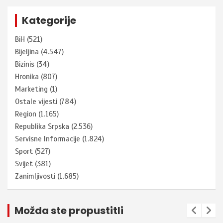
Kategorije
BiH
(521)
Bijeljina
(4.547)
Bizinis
(34)
Hronika
(807)
Marketing
(1)
Ostale vijesti
(784)
Region
(1.165)
Republika Srpska
(2.536)
Servisne Informacije
(1.824)
Sport
(527)
Svijet
(381)
Zanimljivosti
(1.685)
Možda ste propustitli