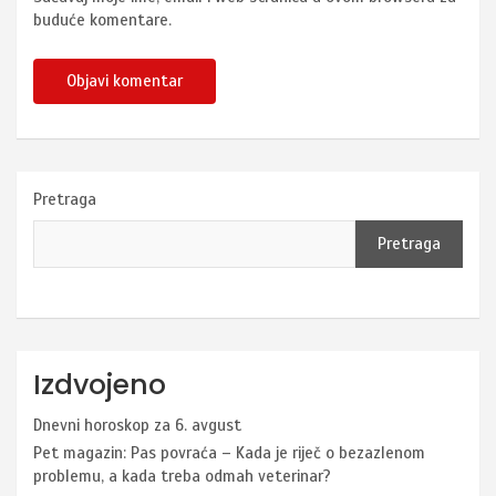
buduće komentare.
Pretraga
Pretraga
Izdvojeno
Dnevni horoskop za 6. avgust
Pet magazin: Pas povraća – Kada je riječ o bezazlenom
problemu, a kada treba odmah veterinar?