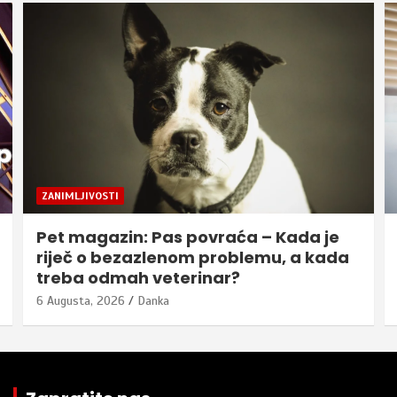
ZANIMLJIVOSTI
Pet magazin: Pas povraća – Kada je
riječ o bezazlenom problemu, a kada
treba odmah veterinar?
6 Augusta, 2026
Danka