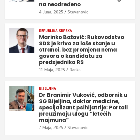
na neodređeno
4 Juna, 2025
Stevanovic
REPUBLIKA SRPSKA
Marinko Božović: Rukovodstvo
SDS je krivo za loše stanje u
stranci, bez promjena nema
govora o kandidatu za
predsjednika RS
11 Maja, 2025
Danka
BIJELJINA
Dr Branimir Vuković, odbornik u
SG Bijeljina, doktor medicine,
specijalizant psihijatrije: Portali
preuzimaju ulogu “letećih
majmuna”
7 Maja, 2025
Stevanovic