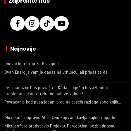
Zapratite nas
|
Najnovije
Dnevni horoskop za 6. avgust
Ovan Energija vam je danas na vrhuncu, ali pripazite da…
Pet magazin: Pas povraća – Kada je riječ o bezazlenom
problemu, a kada treba odmah veterinar?
Povraćanje kod pasa jedan je od najčešćih razloga zbog kojih…
Microsoft napravio AI sistem koji zaustavlja sajber napade
Microsoft je predstavio Projekat Perception, bezbjednosnu