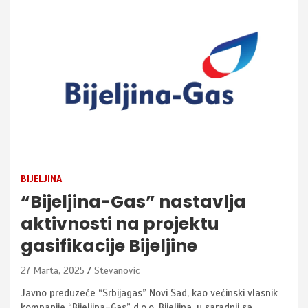
BIJELJINA
“Bijeljina-Gas” nastavlja
aktivnosti na projektu
gasifikacije Bijeljine
27 Marta, 2025
Stevanovic
Javno preduzeće “Srbijagas” Novi Sad, kao većinski vlasnik
kompanije “Bijeljina-Gas” d.o.o. Bijeljina, u saradnji sa