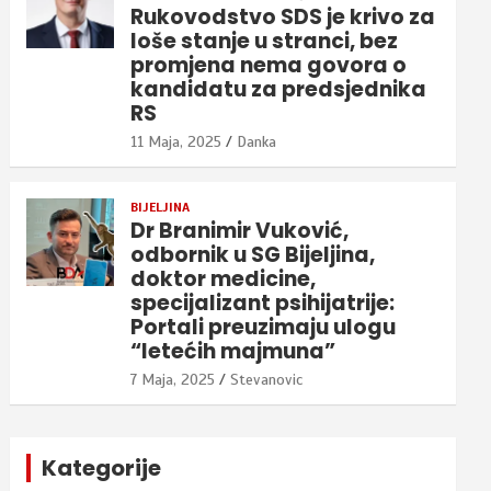
Rukovodstvo SDS je krivo za
loše stanje u stranci, bez
promjena nema govora o
kandidatu za predsjednika
RS
11 Maja, 2025
Danka
BIJELJINA
Dr Branimir Vuković,
odbornik u SG Bijeljina,
doktor medicine,
specijalizant psihijatrije:
Portali preuzimaju ulogu
“letećih majmuna”
7 Maja, 2025
Stevanovic
Kategorije