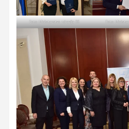
Foto: Ministar
Foto: Ministarstvo zdravlja RS