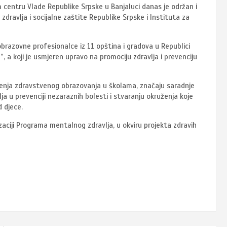
centru Vlade Republike Srpske u Banjaluci danas je održan i
zdravlja i socijalne zaštite Republike Srpske i Instituta za
 obrazovne profesionalce iz 11 opština i gradova u Republici
”, a koji je usmjeren upravo na promociju zdravlja i prevenciju
enja zdravstvenog obrazovanja u školama, značaju saradnje
ja u prevenciji nezaraznih bolesti i stvaranju okruženja koje
d djece.
zaciji Programa mentalnog zdravlja, u okviru projekta zdravih