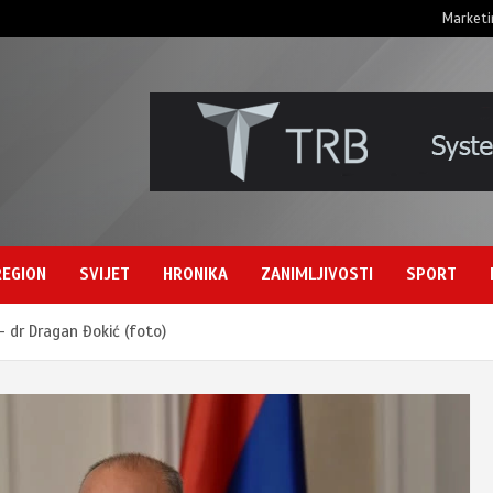
Marketi
REGION
SVIJET
HRONIKA
ZANIMLJIVOSTI
SPORT
 – dr Dragan Đokić (foto)