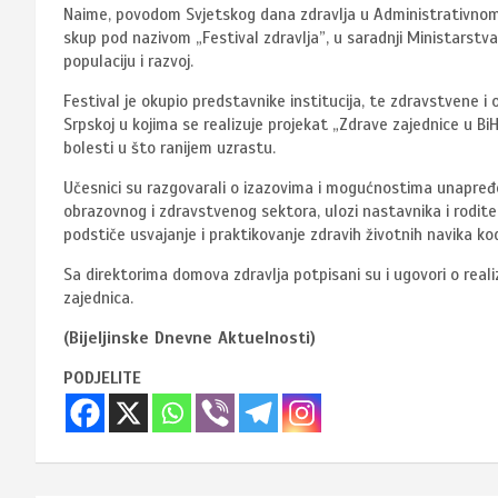
Naime, povodom Svjetskog dana zdravlja u Administrativnom 
skup pod nazivom „Festival zdravlja”, u saradnji Ministarstva 
populaciju i razvoj.
Festival je okupio predstavnike institucija, te zdravstvene i
Srpskoj u kojima se realizuje projekat „Zdrave zajednice u BiH
bolesti u što ranijem uzrastu.
Učesnici su razgovarali o izazovima i mogućnostima unapređ
obrazovnog i zdravstvenog sektora, ulozi nastavnika i roditel
podstiče usvajanje i praktikovanje zdravih životnih navika ko
Sa direktorima domova zdravlja potpisani su i ugovori o reali
zajednica.
(Bijeljinske Dnevne Aktuelnosti)
PODJELITE