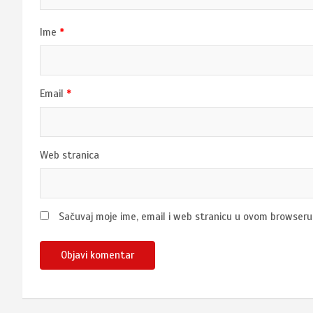
Ime
*
Email
*
Web stranica
Sačuvaj moje ime, email i web stranicu u ovom browser