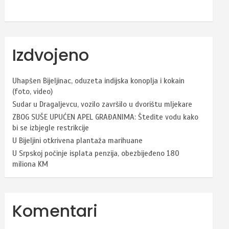
Izdvojeno
Uhapšen Bijeljinac, oduzeta indijska konoplja i kokain
(foto, video)
Sudar u Dragaljevcu, vozilo završilo u dvorištu mljekare
ZBOG SUŠE UPUĆEN APEL GRAĐANIMA: Štedite vodu kako
bi se izbjegle restrikcije
U Bijeljini otkrivena plantaža marihuane
U Srpskoj počinje isplata penzija, obezbijeđeno 180
miliona KM
Komentari