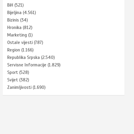
BiH
(521)
Bijeljina
(4.561)
Bizinis
(34)
Hronika
(812)
Marketing
(1)
Ostale vijesti
(787)
Region
(1.166)
Republika Srpska
(2.540)
Servisne Informacije
(1.829)
Sport
(528)
Svijet
(382)
Zanimljivosti
(1.690)