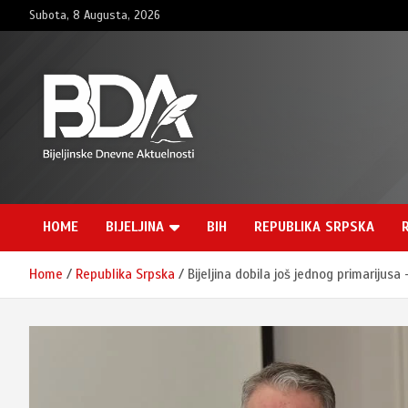
Skip
Subota, 8 Augusta, 2026
to
content
BNDAN.com
HOME
BIJELJINA
BIH
REPUBLIKA SRPSKA
Home
Republika Srpska
Bijeljina dobila još jednog primarijusa