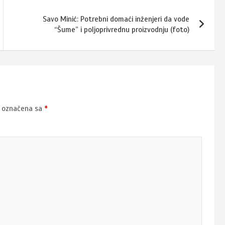
Savo Minić: Potrebni domaći inženjeri da vode
“Šume” i poljoprivrednu proizvodnju (foto)
u označena sa
*