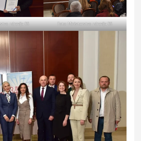
stvo zdravlja RS
Foto: Ministarstvo zdravlja RS