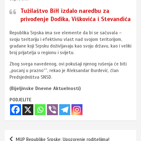
Tužilaštvo BiH izdalo naredbu za
privođenje Dodika, Viškovića i Stevandića
Republika Srpska ima sve elemente da bi se sačuvala –
svoju teritoriju i efektivnu vlast nad svojom teritorijom,
građane koji Srpsku doživljavaju kao svoju državu, kao i veliki
broj prijatelja u regionu i svijetu.
Zbog svega navedenog, ovi pokušaji njenog rušenja će biti
,,pucanj u prazno””, rekao je Aleksandar Đurđević, član
Predsjedništva SNSD.
(Bijeljinske Dnevne Aktuelnosti)
PODJELITE
Navigacija
MUP Republike Srpske: Upozorenje roditeljima!