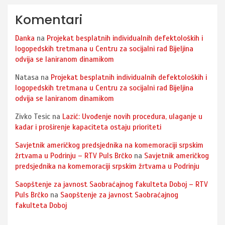
Komentari
Danka
na
Projekat besplatnih individualnih defektoloških i
logopedskih tretmana u Centru za socijalni rad Bijeljina
odvija se laniranom dinamikom
Natasa
na
Projekat besplatnih individualnih defektoloških i
logopedskih tretmana u Centru za socijalni rad Bijeljina
odvija se laniranom dinamikom
Zivko Tesic
na
Lazić: Uvođenje novih procedura, ulaganje u
kadar i proširenje kapaciteta ostaju prioriteti
Savjetnik američkog predsjednika na komemoraciji srpskim
žrtvama u Podrinju – RTV Puls Brčko
na
Savjetnik američkog
predsjednika na komemoraciji srpskim žrtvama u Podrinju
Saopštenje za javnost Saobraćajnog fakulteta Doboj – RTV
Puls Brčko
na
Saopštenje za javnost Saobraćajnog
fakulteta Doboj