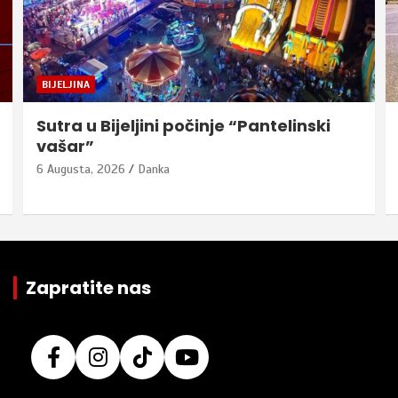
BIJELJINA
Sutra u Bijeljini počinje “Pantelinski
vašar”
6 Augusta, 2026
Danka
Zapratite nas