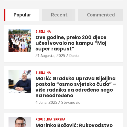
Popular
Recent
Commented
BIJELJINA
Ove godine, preko 200 djece
učestvovalo na kampu “Moj
super raspust”
21 Augusta, 2025
Danka
BIJELJINA
Marić: Gradska uprava Bijeljina
postala “osmo svjetsko čudo” –
više radnika na određeno nego
na neodređeno
4 Juna, 2025
Stevanovic
REPUBLIKA SRPSKA
Marinko Božović: Rukovodstvo