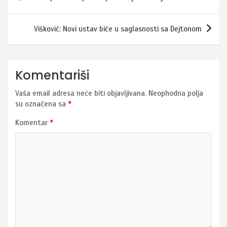
članaka
Višković: Novi ustav biće u saglasnosti sa Dejtonom
Komentariši
Vaša email adresa neće biti objavljivana.
Neophodna polja
su označena sa
*
Komentar
*