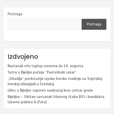
Pretraga
Pretraga
Izdvojeno
Nastavak vrlo toplog vremena do 14. avgusta
Sutra u Bijeljini počinje “Pantelinski vašar”
„Srbadija“ predstavlja srpsku horsku tradiciju na Svjetskoj
horskoj olimpijadi u Švedskoj
Udes u Bijeljini, usporen saobraćaj kroz centar grada
Bijeljina – Održan sastanak Izbornog štaba RSS i kandidata
Izborne jedinice 6 (foto)