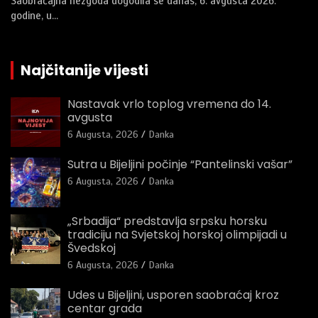
Saobraćajna nezgoda dogodila se danas, 6. avgusta 2026.
godine, u…
Najčitanije vijesti
Nastavak vrlo toplog vremena do 14.
avgusta
6 Augusta, 2026
Danka
Sutra u Bijeljini počinje “Pantelinski vašar”
6 Augusta, 2026
Danka
„Srbadija“ predstavlja srpsku horsku
tradiciju na Svjetskoj horskoj olimpijadi u
Švedskoj
6 Augusta, 2026
Danka
Udes u Bijeljini, usporen saobraćaj kroz
centar grada