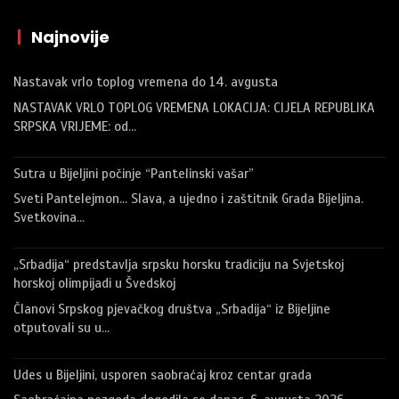
|
Najnovije
Nastavak vrlo toplog vremena do 14. avgusta
NASTAVAK VRLO TOPLOG VREMENA LOKACIJA: CIJELA REPUBLIKA
SRPSKA VRIJEME: od…
Sutra u Bijeljini počinje “Pantelinski vašar”
Sveti Pantelejmon… Slava, a ujedno i zaštitnik Grada Bijeljina.
Svetkovina…
„Srbadija“ predstavlja srpsku horsku tradiciju na Svjetskoj
horskoj olimpijadi u Švedskoj
Članovi Srpskog pjevačkog društva „Srbadija“ iz Bijeljine
otputovali su u…
Udes u Bijeljini, usporen saobraćaj kroz centar grada