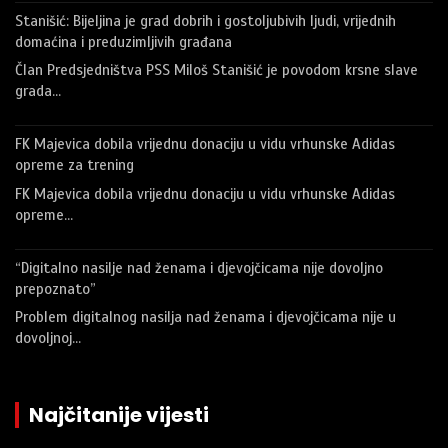
Stanišić: Bijeljina je grad dobrih i gostoljubivih ljudi, vrijednih
domaćina i preduzimljivih građana
Član Predsjedništva PSS Miloš Stanišić je povodom krsne slave
grada…
FK Majevica dobila vrijednu donaciju u vidu vrhunske Adidas
opreme za trening
FK Majevica dobila vrijednu donaciju u vidu vrhunske Adidas
opreme…
“Digitalno nasilje nad ženama i djevojčicama nije dovoljno
prepoznato”
Problem digitalnog nasilja nad ženama i djevojčicama nije u
dovoljnoj…
Najčitanije vijesti