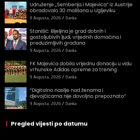
Udruženje „Semberija i Majevica“ iz Austrije
obradovalo 30 mališana u Ugljeviku
9 Augusta, 2026
Danka
Stanišić: Bijeljina je grad dobrih i
gostoljubivih ljudi, vrijednih domaćina i
preduzimljivih građana
9 Augusta, 2026
Danka
FK Majevica dobila vrijednu donaciju u vidu
vrhunske Adidas opreme za trening
9 Augusta, 2026
Danka
“Digitalno nasilje nad ženama i
djevojčicama nije dovoljno prepoznato”
9 Augusta, 2026
Danka
|
Pregled vijesti po datumu