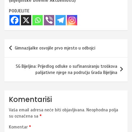
(Bijeljinske Dnevne Aktuelnosti)
PODJELITE
Navigacija
Gimnazijalke osvojile prvo mjesto u odbojci
članaka
SG Bijeljina: Prijedlog odluke o sufinansiranju troškova
palijativne njege na području Grada Bijeljina
Komentariši
Vaša email adresa neće biti objavljivana.
Neophodna polja
su označena sa
*
Komentar
*