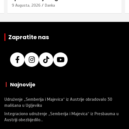
9 Augusta, 2026
Danka
Zapratite nas
|
Najnovije
Udruženje „Semberija i Majevica“ iz Austrije obradovalo 30
mališana u Ugljeviku
Integraciono udruženje „Semberija i Majevica“ iz Presbauma u
Austriji obezbijedilo…