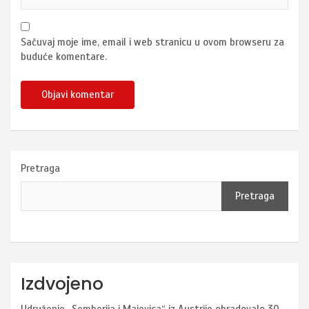
Sačuvaj moje ime, email i web stranicu u ovom browseru za
buduće komentare.
Pretraga
Pretraga
Izdvojeno