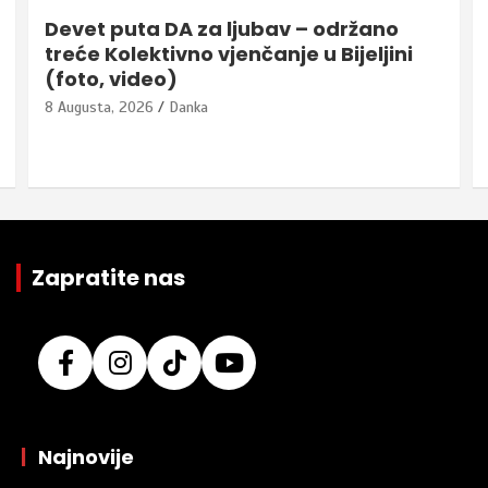
Devet puta DA za ljubav – održano
treće Kolektivno vjenčanje u Bijeljini
(foto, video)
8 Augusta, 2026
Danka
Zapratite nas
|
Najnovije