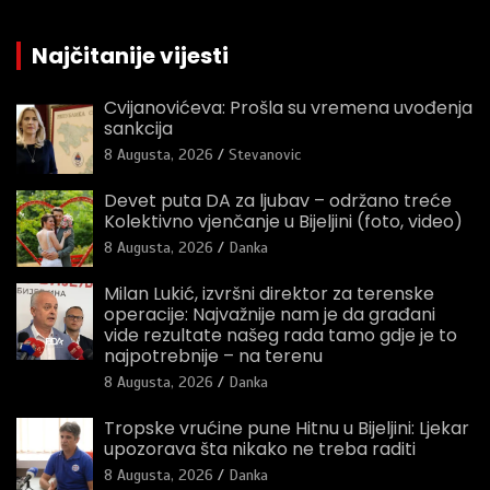
Najčitanije vijesti
Cvijanovićeva: Prošla su vremena uvođenja
sankcija
8 Augusta, 2026
Stevanovic
Devet puta DA za ljubav – održano treće
Kolektivno vjenčanje u Bijeljini (foto, video)
8 Augusta, 2026
Danka
Milan Lukić, izvršni direktor za terenske
operacije: Najvažnije nam je da građani
vide rezultate našeg rada tamo gdje je to
najpotrebnije – na terenu
8 Augusta, 2026
Danka
Tropske vrućine pune Hitnu u Bijeljini: Ljekar
upozorava šta nikako ne treba raditi
8 Augusta, 2026
Danka