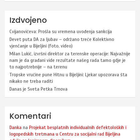
Izdvojeno
Cvijanovićeva: Prošla su vremena uvođenja sankcija
Devet puta DA za ljubav – održano treće Kolektivno
vjenčanje u Bijeljini (foto, video)
Milan Lukić, izvršni direktor za terenske operacije: Najvažnije
nam je da građani vide rezultate našeg rada tamo gdje je
to najpotrebnije – na terenu
Tropske vrućine pune Hitnu u Bijeljini: Ljekar upozorava šta
nikako ne treba raditi
Danas je Sveta Petka Trnova
Komentari
Danka
na
Projekat besplatnih individualnih defektoloških i
logopedskih tretmana u Centru za socijalni rad Bijeljina