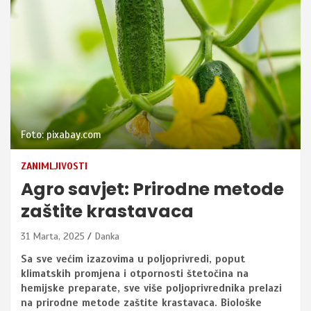
Foto: pixabay.com
ZANIMLJIVOSTI
Agro savjet: Prirodne metode
zaštite krastavaca
31 Marta, 2025
Danka
Sa sve većim izazovima u poljoprivredi, poput
klimatskih promjena i otpornosti štetočina na
hemijske preparate, sve više poljoprivrednika prelazi
na prirodne metode zaštite krastavaca. Biološke