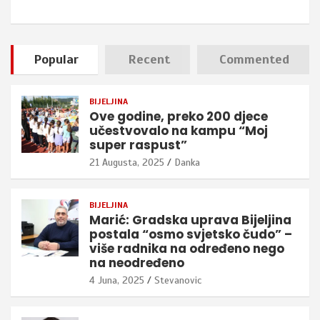
Popular
Recent
Commented
BIJELJINA
Ove godine, preko 200 djece
učestvovalo na kampu “Moj
super raspust”
21 Augusta, 2025
Danka
BIJELJINA
Marić: Gradska uprava Bijeljina
postala “osmo svjetsko čudo” –
više radnika na određeno nego
na neodređeno
4 Juna, 2025
Stevanovic