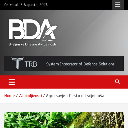
Skip
Četvrtak, 6 Augusta, 2026
to
content
BNDAN.com
Home
Zanimljivosti
Agro savjet: Pesto od srijemuša