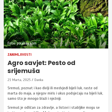
Foto: pixabay.com
ZANIMLJIVOSTI
Agro savjet: Pesto od
srijemuša
21 Marta, 2025
Danka
Sremuš, poznat i kao divlji ili medvjeđi bijeli luk, raste od
marta do maja, a njegov miris i ukus podsjećaju na bijeli luk,
samo što je mnogo blaži i nježniji.
Sremuš je odličan za zdravlje, a listovi i stabljike mogu se