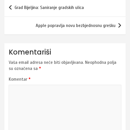
Navigacija
Grad Bijeljina: Saniranje gradskih ulica
članaka
Apple popravlja novu bezbjednosnu grešku
Komentariši
Vaša email adresa neće biti objavljivana.
Neophodna polja
su označena sa
*
Komentar
*