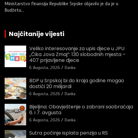
Ministarstvo finansija Republike Srpske objavilo je da je u
Budžetu…
Najčitanije vijesti
Veliko interesovanje za upis djece u JPU
„Čika Jova Zmaj“: 130 slobodnih mjesta –
407 prijavljene djece
6 Augusta, 2026
Danka
BDP u Srpskoj bi do kraja godine mogao
dostići 20 milijardi
6 Augusta, 2026
Danka
Bijeljina: Obavještenje o zabrani saobraćaja
6. i 7. avgusta
6 Augusta, 2026
Danka
Sutra počinje isplata penzija u RS