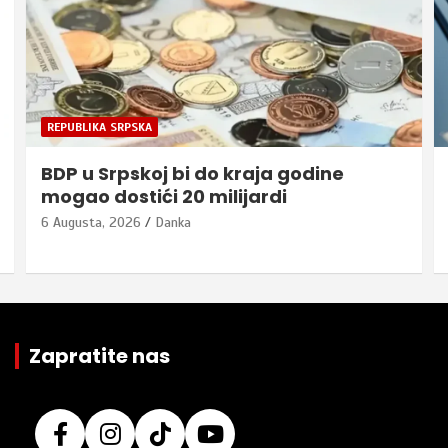
REPUBLIKA SRPSKA
BDP u Srpskoj bi do kraja godine
mogao dostići 20 milijardi
6 Augusta, 2026
Danka
Zapratite nas