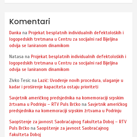
Komentari
Danka
na
Projekat besplatnih individualnih defektoloških i
logopedskih tretmana u Centru za socijalni rad Bijeljina
odvija se laniranom dinamikom
Natasa
na
Projekat besplatnih individualnih defektoloških i
logopedskih tretmana u Centru za socijalni rad Bijeljina
odvija se laniranom dinamikom
Zivko Tesic
na
Lazić: Uvođenje novih procedura, ulaganje u
kadar i proširenje kapaciteta ostaju prioriteti
Savjetnik američkog predsjednika na komemoraciji srpskim
žrtvama u Podrinju – RTV Puls Brčko
na
Savjetnik američkog
predsjednika na komemoraciji srpskim žrtvama u Podrinju
Saopštenje za javnost Saobraćajnog fakulteta Doboj – RTV
Puls Brčko
na
Saopštenje za javnost Saobraćajnog
fakulteta Doboj