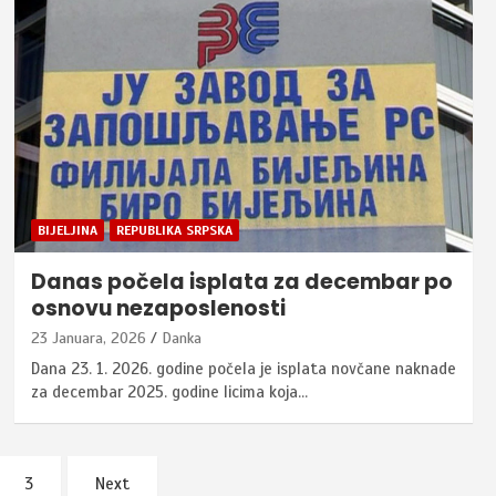
BIJELJINA
REPUBLIKA SRPSKA
Danas počela isplata za decembar po
osnovu nezaposlenosti
23 Januara, 2026
Danka
Dana 23. 1. 2026. godine počela je isplata novčane naknade
za decembar 2025. godine licima koja…
3
Next