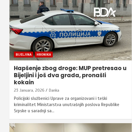
BIJELJINA
HRONIKA
Hapšenje zbog droge: MUP pretresao u
Bijeljini i još dva grada, pronašli
kokain
23 Januara, 2026
Danka
Policijski službenici Uprave za organizovani i teški
kriminalitet Ministarstva unutrašnjih poslova Republike
Srpske u saradnji sa…