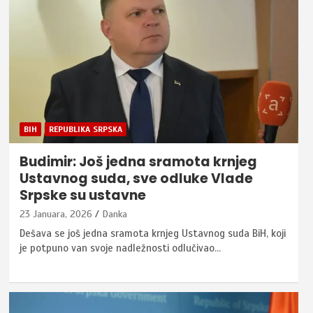
BIH
REPUBLIKA SRPSKA
Budimir: Još jedna sramota krnjeg
Ustavnog suda, sve odluke Vlade
Srpske su ustavne
23 Januara, 2026
Danka
Dešava se još jedna sramota krnjeg Ustavnog suda BiH, koji
je potpuno van svoje nadležnosti odlučivao…