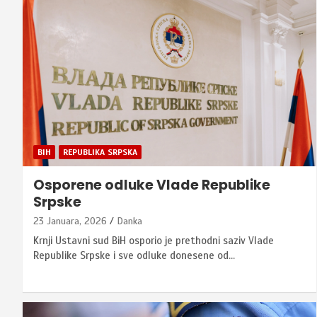
BIH
REPUBLIKA SRPSKA
Osporene odluke Vlade Republike
Srpske
23 Januara, 2026
Danka
Krnji Ustavni sud BiH osporio je prethodni saziv Vlade
Republike Srpske i sve odluke donesene od…