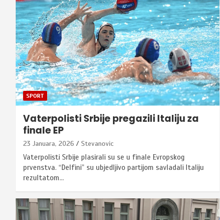
SPORT
Vaterpolisti Srbije pregazili Italiju za
finale EP
23 Januara, 2026
Stevanovic
Vaterpolisti Srbije plasirali su se u finale Evropskog
prvenstva. “Delfini” su ubjedljivo partijom savladali Italiju
rezultatom…