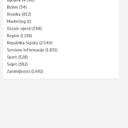
Bizinis
(34)
Hronika
(812)
Marketing
(1)
Ostale vijesti
(788)
Region
(1.166)
Republika Srpska
(2.540)
Servisne Informacije
(1.831)
Sport
(528)
Svijet
(382)
Zanimljivosti
(1.692)