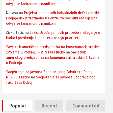
odvija se laniranom dinamikom
Natasa
na
Projekat besplatnih individualnih defektoloških
i logopedskih tretmana u Centru za socijalni rad Bijeljina
odvija se laniranom dinamikom
Zivko Tesic
na
Lazić: Uvođenje novih procedura, ulaganje u
kadar i proširenje kapaciteta ostaju prioriteti
Savjetnik američkog predsjednika na komemoraciji srpskim
žrtvama u Podrinju – RTV Puls Brčko
na
Savjetnik
američkog predsjednika na komemoraciji srpskim žrtvama
u Podrinju
Saopštenje za javnost Saobraćajnog fakulteta Doboj –
RTV Puls Brčko
na
Saopštenje za javnost Saobraćajnog
fakulteta Doboj
Popular
Recent
Commented