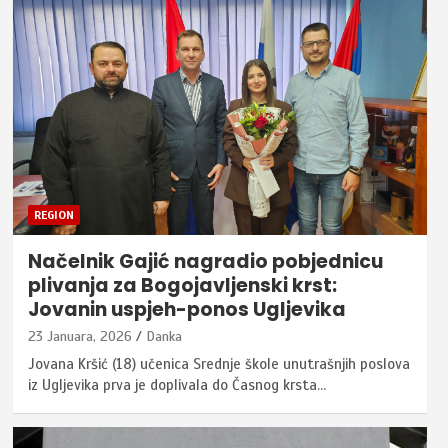
REGION
Načelnik Gajić nagradio pobjednicu
plivanja za Bogojavljenski krst:
Jovanin uspjeh-ponos Ugljevika
23 Januara, 2026
Danka
Jovana Kršić (18) učenica Srednje škole unutrašnjih poslova
iz Ugljevika prva je doplivala do Časnog krsta…