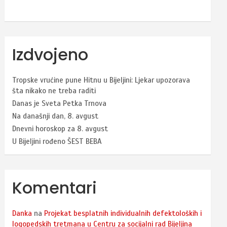
Izdvojeno
Tropske vrućine pune Hitnu u Bijeljini: Ljekar upozorava
šta nikako ne treba raditi
Danas je Sveta Petka Trnova
Na današnji dan, 8. avgust
Dnevni horoskop za 8. avgust
U Bijeljini rođeno ŠEST BEBA
Komentari
Danka
na
Projekat besplatnih individualnih defektoloških i
logopedskih tretmana u Centru za socijalni rad Bijeljina