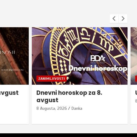
SERVISNE INFORMACIJE
8.
U Bijeljini rođeno ŠEST BEBA
8 Augusta, 2026
Danka