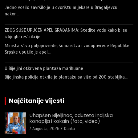
Jedno vozilo završilo je u dvorištu mljekare u Dragaljevcu,
nakon…
ZBOG SUŠE UPUĆEN APEL GRAĐANIMA: Štedite vodu kako bi se
izbjegle restrikcije
Ministarstvo poljoprivrede, šumarstva i vodoprivrede Republike
Srpske uputilo je apel…
U Bijeljini otkrivena plantaža marihuane
Bijeljinska policija otkrila je plantažu sa više od 200 stabljika…
Najčitanije vijesti
Uhapšen Bijeljinac, oduzeta indijska
konoplja i kokain (foto, video)
7 Augusta, 2026
Danka