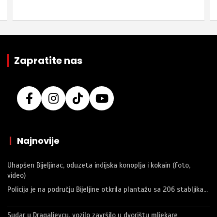
Zapratite nas
|
Najnovije
Uhapšen Bijeljinac, oduzeta indijska konoplja i kokain (foto,
video)
Policija je na području Bijeljine otkrila plantažu sa 206 stabljika…
Sudar u Dragaljevcu, vozilo završilo u dvorištu mljekare