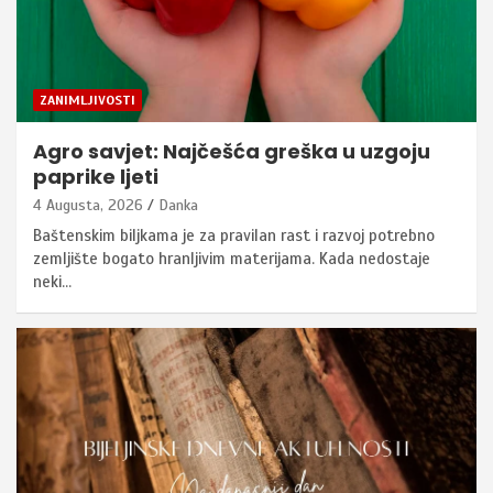
ZANIMLJIVOSTI
Agro savjet: Najčešća greška u uzgoju
paprike ljeti
4 Augusta, 2026
Danka
Baštenskim biljkama je za pravilan rast i razvoj potrebno
zemljište bogato hranljivim materijama. Kada nedostaje
neki…