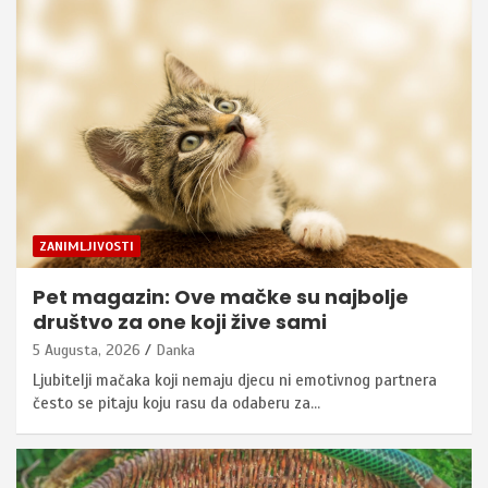
ZANIMLJIVOSTI
Pet magazin: Ove mačke su najbolje
društvo za one koji žive sami
5 Augusta, 2026
Danka
​Ljubitelji mačaka koji nemaju djecu ni emotivnog partnera
često se pitaju koju rasu da odaberu za…