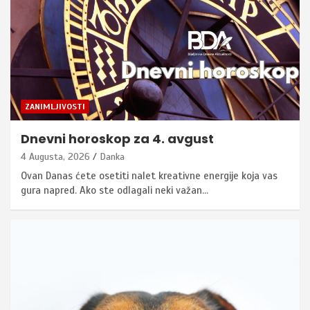
ZANIMLJIVOSTI
Dnevni horoskop za 4. avgust
4 Augusta, 2026
Danka
Ovan Danas ćete osetiti nalet kreativne energije koja vas
gura napred. Ako ste odlagali neki važan…