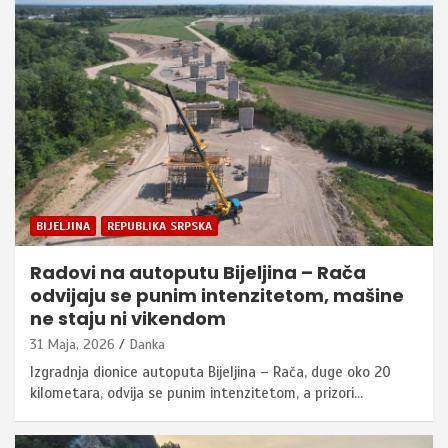
BIJELJINA
REPUBLIKA SRPSKA
Radovi na autoputu Bijeljina – Rača
odvijaju se punim intenzitetom, mašine
ne staju ni vikendom
31 Maja, 2026
Danka
Izgradnja dionice autoputa Bijeljina – Rača, duge oko 20
kilometara, odvija se punim intenzitetom, a prizori…