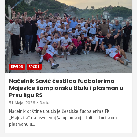
REGION
SPORT
Načelnik Savić čestitao fudbalerima
Majevice šampionsku titulu i plasman u
Prvu ligu RS
31 Maja, 2026
Danka
Načelnik opštine uputio je čestitke fudbalerima FK
„Majevica“ na osvojenoj šampionskoj tituli i istorijskom
plasmanu u…