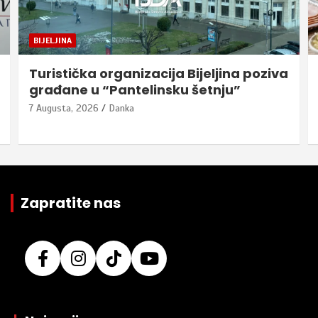
BIJELJINA
Turistička organizacija Bijeljina poziva
građane u “Pantelinsku šetnju”
7 Augusta, 2026
Danka
Zapratite nas