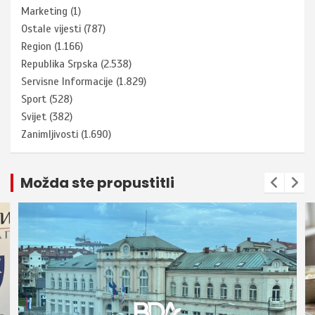
Marketing
(1)
Ostale vijesti
(787)
Region
(1.166)
Republika Srpska
(2.538)
Servisne Informacije
(1.829)
Sport
(528)
Svijet
(382)
Zanimljivosti
(1.690)
Možda ste propustitli