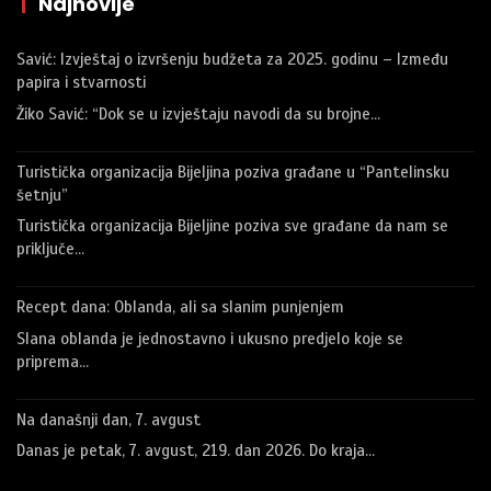
|
Najnovije
Savić: Izvještaj o izvršenju budžeta za 2025. godinu – Između
papira i stvarnosti
Žiko Savić: “Dok se u izvještaju navodi da su brojne…
Turistička organizacija Bijeljina poziva građane u “Pantelinsku
šetnju”
Turistička organizacija Bijeljine poziva sve građane da nam se
priključe…
Recept dana: Oblanda, ali sa slanim punjenjem
Slana oblanda je jednostavno i ukusno predjelo koje se
priprema…
Na današnji dan, 7. avgust
Danas je petak, 7. avgust, 219. dan 2026. Do kraja…