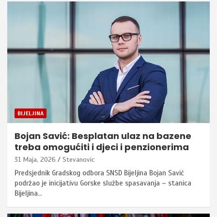
BIJELJINA
Bojan Savić: Besplatan ulaz na bazene
treba omogućiti i djeci i penzionerima
31 Maja, 2026
Stevanovic
Predsjednik Gradskog odbora SNSD Bijeljina Bojan Savić
podržao je inicijativu Gorske službe spasavanja – stanica
Bijeljina…