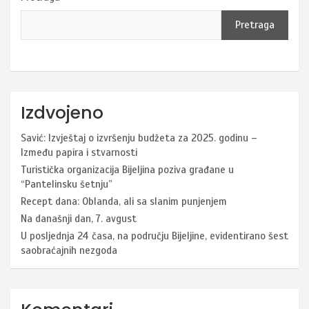
Pretraga
Izdvojeno
Savić: Izvještaj o izvršenju budžeta za 2025. godinu –
Između papira i stvarnosti
Turistička organizacija Bijeljina poziva građane u
“Pantelinsku šetnju”
Recept dana: Oblanda, ali sa slanim punjenjem
Na današnji dan, 7. avgust
U posljednja 24 časa, na području Bijeljine, evidentirano šest
saobraćajnih nezgoda