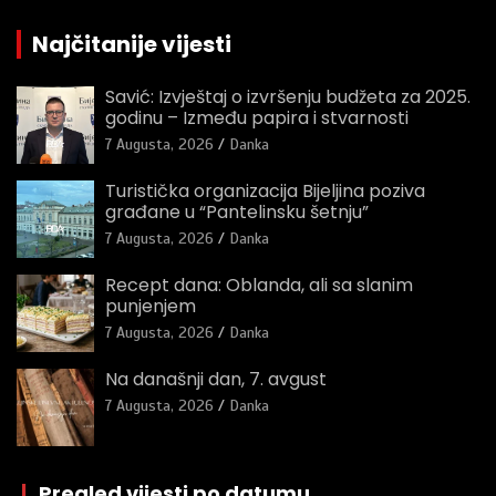
Najčitanije vijesti
Savić: Izvještaj o izvršenju budžeta za 2025.
godinu – Između papira i stvarnosti
7 Augusta, 2026
Danka
Turistička organizacija Bijeljina poziva
građane u “Pantelinsku šetnju”
7 Augusta, 2026
Danka
Recept dana: Oblanda, ali sa slanim
punjenjem
7 Augusta, 2026
Danka
Na današnji dan, 7. avgust
7 Augusta, 2026
Danka
|
Pregled vijesti po datumu