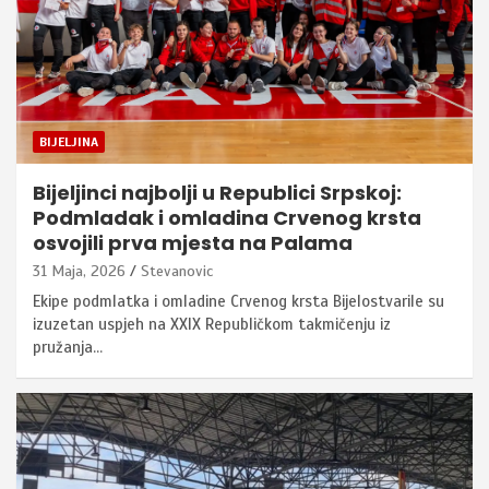
BIJELJINA
Bijeljinci najbolji u Republici Srpskoj:
Podmladak i omladina Crvenog krsta
osvojili prva mjesta na Palama
31 Maja, 2026
Stevanovic
Ekipe podmlatka i omladine Crvenog krsta Bijelostvarile su
izuzetan uspjeh na XXIX Republičkom takmičenju iz
pružanja…