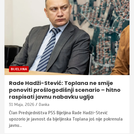
BIJELJINA
Rade Hadži-Stević: Toplana ne smije
ponoviti prošlogodišnji scenario – hitno
raspisati javnu nabavku uglja
31 Maja, 2026
Danka
Član Predsjedništva PSS Bijeljina Rade Hadži-Stević
upozorio je javnost da bijeljinska Toplana još nije pokrenula
javnu…