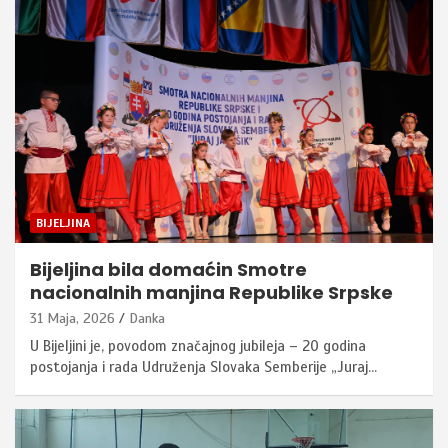
BIJELJINA
Bijeljina bila domaćin Smotre
nacionalnih manjina Republike Srpske
31 Maja, 2026
Danka
U Bijeljini je, povodom značajnog jubileja – 20 godina
postojanja i rada Udruženja Slovaka Semberije „Juraj…